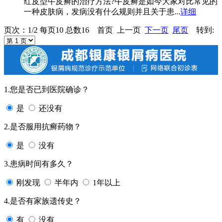
红皮型牛皮癣的治疗方法?牛皮癣是如今大家对比常见的
一种皮肤病，发病没有什么规则并且关于患...
详细
页次：1/2 每页10 总数16 首页 上一页
下一页
尾页
转到:
1.您是否已到医院确诊？
是
还没有
2.是否服用抗癣药物？
是
没有
3.患病时间有多久？
刚发现
半年内
1年以上
4.是否有家族遗传史？
有
没有