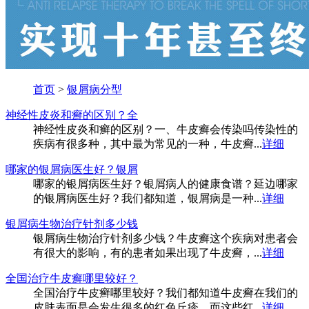
首页
>
银屑病分型
神经性皮炎和癣的区别？全
神经性皮炎和癣的区别？一、牛皮癣会传染吗传染性的
疾病有很多种，其中最为常见的一种，牛皮癣...
详细
哪家的银屑病医生好？银屑
哪家的银屑病医生好？银屑病人的健康食谱？延边哪家
的银屑病医生好？我们都知道，银屑病是一种...
详细
银屑病生物治疗针剂多少钱
银屑病生物治疗针剂多少钱？牛皮癣这个疾病对患者会
有很大的影响，有的患者如果出现了牛皮癣，...
详细
全国治疗牛皮癣哪里较好？
全国治疗牛皮癣哪里较好？我们都知道牛皮癣在我们的
皮肤表面是会发生很多的红色丘疹，而这些红...
详细