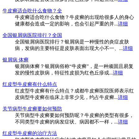
牛皮癣适合吃什么食物？全
牛皮癣适合吃什么食物？牛皮癣的出现给很多人的身心
健康都会造成一定的影响，也会引起严重的并...
详细
全国银屑病医院排行？全国
全国银屑病医院排行？银屑病是一种慢性的炎症皮肤
病，发病的主要特征是皮肤表面出现大小不一、...
详细
银屑病 体癣
银屑病体癣？银屑病俗称“牛皮癣”，是一种顽固且易复
发的慢性皮肤病，特征性皮损为红色丘疹或...
详细
红皮型牛皮癣有什么特点
红皮型牛皮癣有什么特点？成都牛皮癣医院医师表示红
皮病型牛皮癣在临床上非常少见，约占牛皮癣...
详细
关节病型牛皮癣要如何预防
关节病型牛皮癣要如何预防呢？牛皮癣的类型有很多，
不同类型牛皮癣的病发症状、病因都不一样，...
详细
红皮型牛皮癣的治疗方法