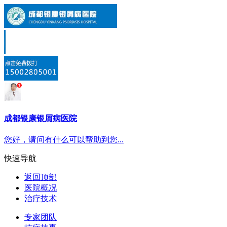
成都银康银屑病医院
您好，请问有什么可以帮助到您...
快速导航
返回顶部
医院概况
治疗技术
专家团队