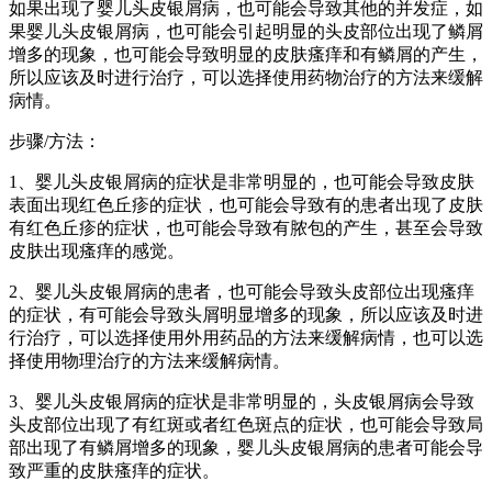
如果出现了婴儿头皮银屑病，也可能会导致其他的并发症，如
果婴儿头皮银屑病，也可能会引起明显的头皮部位出现了鳞屑
增多的现象，也可能会导致明显的皮肤瘙痒和有鳞屑的产生，
所以应该及时进行治疗，可以选择使用药物治疗的方法来缓解
病情。
步骤/方法：
1、婴儿头皮银屑病的症状是非常明显的，也可能会导致皮肤
表面出现红色丘疹的症状，也可能会导致有的患者出现了皮肤
有红色丘疹的症状，也可能会导致有脓包的产生，甚至会导致
皮肤出现瘙痒的感觉。
2、婴儿头皮银屑病的患者，也可能会导致头皮部位出现瘙痒
的症状，有可能会导致头屑明显增多的现象，所以应该及时进
行治疗，可以选择使用外用药品的方法来缓解病情，也可以选
择使用物理治疗的方法来缓解病情。
3、婴儿头皮银屑病的症状是非常明显的，头皮银屑病会导致
头皮部位出现了有红斑或者红色斑点的症状，也可能会导致局
部出现了有鳞屑增多的现象，婴儿头皮银屑病的患者可能会导
致严重的皮肤瘙痒的症状。