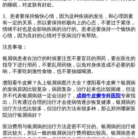
的睡眠，对皮肤有好处。
3、患者要保持愉快心情，因为这种疾病的发生，和心理因素
有一定的关系，所以要保持积极向上的心态，不要过于紧张，
情绪不好也是会影响疾病的治疗的。患者还要保持一个愉快的
心情，因为良好的心情对于疾病治疗有帮助。
注意事项：
银屑病患者在治疗的时候要注意不要盲目的用药，要在医生的
指导下进行用药，不要乱用药物，以免对身体造成不必要的影
响，不要吃刺激性食物，也不要抽烟喝酒。
濮阳看牛皮癣？头上银屑病图片大全？濮阳看牛皮癣？银屑病
的发病原因比较复杂，病因复杂，治疗起来也比较困难，但这
并不代表银屑病就一定会治好了，
成都牛皮癣专科医院
专家指
出，只有通过合理的治疗才会使病情逐步恢复健康，银屑病的
治疗方法也比较多，但治疗的方法有很多种，那么郑州哪家医
院治疗银屑病好？
医治费用与银屑病的治疗方法是密不可分的。银屑病的治疗难
度比较大，所以一般的银屑病治疗费用都比较高。银屑病患者