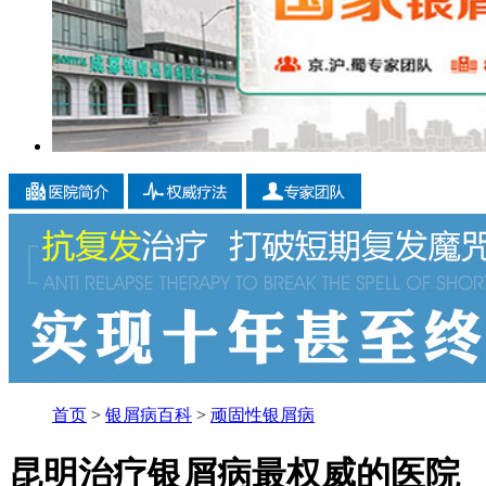
首页
>
银屑病百科
>
顽固性银屑病
昆明治疗银屑病最权威的医院