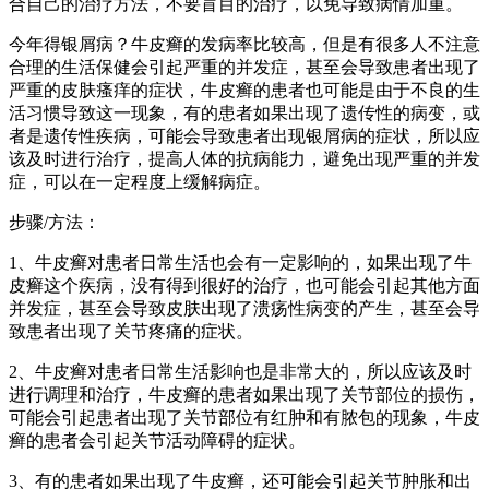
合自己的治疗方法，不要盲目的治疗，以免导致病情加重。
今年得银屑病？牛皮癣的发病率比较高，但是有很多人不注意
合理的生活保健会引起严重的并发症，甚至会导致患者出现了
严重的皮肤瘙痒的症状，牛皮癣的患者也可能是由于不良的生
活习惯导致这一现象，有的患者如果出现了遗传性的病变，或
者是遗传性疾病，可能会导致患者出现银屑病的症状，所以应
该及时进行治疗，提高人体的抗病能力，避免出现严重的并发
症，可以在一定程度上缓解病症。
步骤/方法：
1、牛皮癣对患者日常生活也会有一定影响的，如果出现了牛
皮癣这个疾病，没有得到很好的治疗，也可能会引起其他方面
并发症，甚至会导致皮肤出现了溃疡性病变的产生，甚至会导
致患者出现了关节疼痛的症状。
2、牛皮癣对患者日常生活影响也是非常大的，所以应该及时
进行调理和治疗，牛皮癣的患者如果出现了关节部位的损伤，
可能会引起患者出现了关节部位有红肿和有脓包的现象，牛皮
癣的患者会引起关节活动障碍的症状。
3、有的患者如果出现了牛皮癣，还可能会引起关节肿胀和出