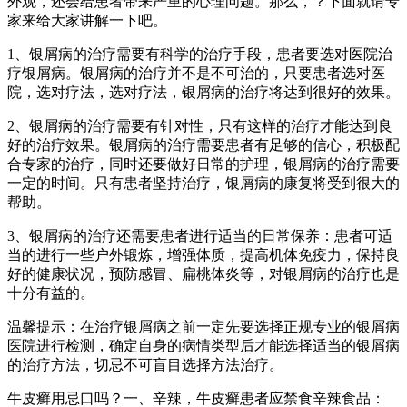
外观，还会给患者带来严重的心理问题。那么，？下面就请专
家来给大家讲解一下吧。
1、银屑病的治疗需要有科学的治疗手段，患者要选对医院治
疗银屑病。银屑病的治疗并不是不可治的，只要患者选对医
院，选对疗法，选对疗法，银屑病的治疗将达到很好的效果。
2、银屑病的治疗需要有针对性，只有这样的治疗才能达到良
好的治疗效果。银屑病的治疗需要患者有足够的信心，积极配
合专家的治疗，同时还要做好日常的护理，银屑病的治疗需要
一定的时间。只有患者坚持治疗，银屑病的康复将受到很大的
帮助。
3、银屑病的治疗还需要患者进行适当的日常保养：患者可适
当的进行一些户外锻炼，增强体质，提高机体免疫力，保持良
好的健康状况，预防感冒、扁桃体炎等，对银屑病的治疗也是
十分有益的。
温馨提示：在治疗银屑病之前一定先要选择正规专业的银屑病
医院进行检测，确定自身的病情类型后才能选择适当的银屑病
的治疗方法，切忌不可盲目选择方法治疗。
牛皮癣用忌口吗？一、辛辣，牛皮癣患者应禁食辛辣食品：