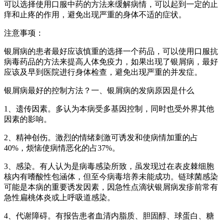
可以选择使用口服中药的方法来缓解病情，可以起到一定的止
痒和止疼的作用，避免出现严重的身体不适的症状。
注意事项：
银屑病的患者最好应该慎重的选择一个药品，可以使用口服抗
病毒药品的方法来提高人体免疫力，如果出现了银屑病，最好
应该及早到医院进行身体检查，避免出现严重的并发症。
银屑病最好的控制方法？一、银屑病的发病原因是什么
1、遗传因素。多认为本病受多基因控制，同时也受外界其他
因素的影响。
2、精神创伤。激烈的情绪刺激可诱发和使病情加重的占
40%，烦恼使病情恶化的占37%。
3、感染。有人认为是病毒感染所致，虽发现过在表皮棘细胞
核内有嗜酸性包涵体，但至今病毒培养未能成功。链球菌感染
可能是本病的重要诱发因素，因急性点滴状银屑病发疹前常有
急性扁桃体炎或上呼吸道感染。
4、代谢障碍。有报告患者血清内脂质、胆固醇、球蛋白、糖