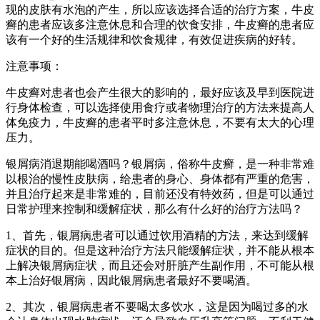
现的皮肤有水泡的产生，所以应该选择合适的治疗方案，牛皮
癣的患者应该多注意休息和合理的饮食安排，牛皮癣的患者应
该有一个好的生活规律和饮食规律，有效促进疾病的好转。
注意事项：
牛皮癣对患者也会产生很大的影响的，最好应该及早到医院进
行身体检查，可以选择使用食疗或者物理治疗的方法来提高人
体免疫力，牛皮癣的患者平时多注意休息，不要有太大的心理
压力。
银屑病消退期能喝酒吗？银屑病，俗称牛皮癣，是一种非常难
以根治的慢性皮肤病，给患者的身心、身体都有严重的危害，
并且治疗起来是非常难的，目前还没有特效药，但是可以通过
日常护理来控制和缓解症状，那么有什么好的治疗方法吗？
1、首先，银屑病患者可以通过饮用酒精的方法，来达到缓解
症状的目的。但是这种治疗方法只能缓解症状，并不能从根本
上解决银屑病症状，而且还会对肝脏产生副作用，不可能从根
本上治好银屑病，因此银屑病患者最好不要喝酒。
2、其次，银屑病患者不要喝太多饮水，这是因为喝过多的水