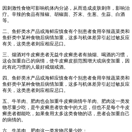
因刺激性食物可影响机体内分泌，从而造成皮肤刺痒，影响治
疗。辛辣的食品有辣椒、胡椒面、芥末、生葱、生蒜、白酒
等。
二、鱼虾类水产品或海鲜应慎食有个别患者食用辛辣蔬菜类和
鱼虾类中某种食物后病情加重，这多与机体差异引起过敏反应
有关，这类患者则应相应忌口。
三、烟酒对牛皮癣患者无益牛皮癣患者有抽烟、喝酒的习惯，
这会加重自己的病情，使牛皮癣皮损范围增大或病变加重，因
此有此习惯的人最好戒烟戒酒。
四、鱼虾类水产品或海鲜应慎食有个别患者食用辛辣蔬菜类和
鱼虾类中某种食物后病情加重，这多与机体差异引起过敏反应
有关，这类患者则应相应忌口。
五、牛羊肉、肥肉也会加重牛皮癣病情牛羊肉、肥肉这一类发
物尽量少吃，是牛皮癣患者饮食中的大忌，但也不是每个牛皮
癣患者都能吃，如果食用太多这类食物的话，患者会加重自己
的病情的。
六、牛羊肉、肥肉这一类发物尽量少吃：