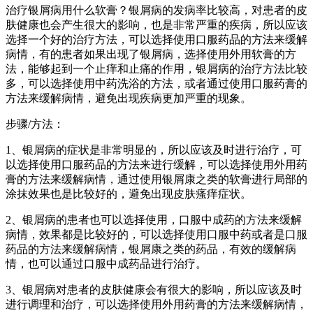
治疗银屑病用什么软膏？银屑病的发病率比较高，对患者的皮
肤健康也会产生很大的影响，也是非常严重的疾病，所以应该
选择一个好的治疗方法，可以选择使用口服药品的方法来缓解
病情，有的患者如果出现了银屑病，选择使用外用软膏的方
法，能够起到一个止痒和止痛的作用，银屑病的治疗方法比较
多，可以选择使用中药洗浴的方法，或者通过使用口服药膏的
方法来缓解病情，避免出现疾病更加严重的现象。
步骤/方法：
1、银屑病的症状是非常明显的，所以应该及时进行治疗，可
以选择使用口服药品的方法来进行缓解，可以选择使用外用药
膏的方法来缓解病情，通过使用银屑康之类的软膏进行局部的
涂抹效果也是比较好的，避免出现皮肤瘙痒症状。
2、银屑病的患者也可以选择使用，口服中成药的方法来缓解
病情，效果都是比较好的，可以选择使用口服中药或者是口服
药品的方法来缓解病情，银屑康之类的药品，有效的缓解病
情，也可以通过口服中成药品进行治疗。
3、银屑病对患者的皮肤健康会有很大的影响，所以应该及时
进行调理和治疗，可以选择使用外用药膏的方法来缓解病情，