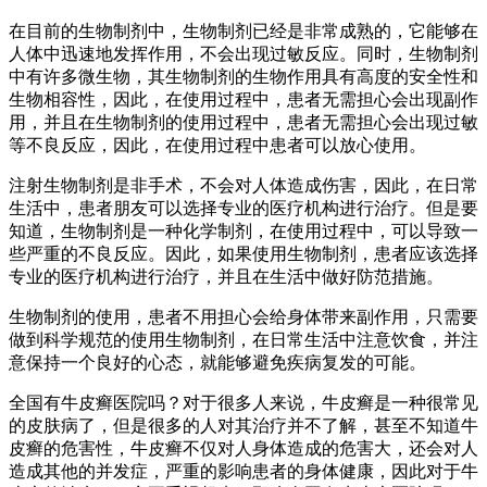
在目前的生物制剂中，生物制剂已经是非常成熟的，它能够在
人体中迅速地发挥作用，不会出现过敏反应。同时，生物制剂
中有许多微生物，其生物制剂的生物作用具有高度的安全性和
生物相容性，因此，在使用过程中，患者无需担心会出现副作
用，并且在生物制剂的使用过程中，患者无需担心会出现过敏
等不良反应，因此，在使用过程中患者可以放心使用。
注射生物制剂是非手术，不会对人体造成伤害，因此，在日常
生活中，患者朋友可以选择专业的医疗机构进行治疗。但是要
知道，生物制剂是一种化学制剂，在使用过程中，可以导致一
些严重的不良反应。因此，如果使用生物制剂，患者应该选择
专业的医疗机构进行治疗，并且在生活中做好防范措施。
生物制剂的使用，患者不用担心会给身体带来副作用，只需要
做到科学规范的使用生物制剂，在日常生活中注意饮食，并注
意保持一个良好的心态，就能够避免疾病复发的可能。
全国有牛皮癣医院吗？对于很多人来说，牛皮癣是一种很常见
的皮肤病了，但是很多的人对其治疗并不了解，甚至不知道牛
皮癣的危害性，牛皮癣不仅对人身体造成的危害大，还会对人
造成其他的并发症，严重的影响患者的身体健康，因此对于牛