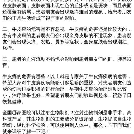
在皮肤表面，皮肤表面出现红色的丘疹或者是斑块，而且表面
还覆盖有鳞屑，患者朋友会出现瘙痒难耐的现象，给患者朋友
们的正常生活造成了很严重的影响。
二、牛皮癣的危害是不容忽视，牛皮癣的危害还是比较大的，
患有牛皮癣的患者朋友们会出现全身皮肤的不适现象，患者朋
友们会出现头痛、发热、畏寒等症状，全身皮肤会出现潮红、
瘙痒。
三、患者的血液流动不畅也会影响到患者朋友们的肝、肺等器
官。
牛皮癣的危害有哪些？以上就是专家关于牛皮癣疾病的危害，
希望大家对牛皮癣疾病能够引起足够的重视。对患者朋友们造
成的伤害也要积极的进行治疗，早期牛皮癣的治疗难度比较
小，治疗效果也好，希望患者朋友们能够重视起来，祝您早日
恢复健康。
全国哪家医院可以注射生物制剂？注射生物制剂是非手术、高
科技产品，其生物制剂的主要成分是玻尿酸，生物提取自生物
组织，经过科学检验，可以使用到人体中。那么，？下面我们
就来详细了解一下吧！