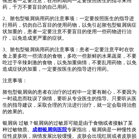
候患者一定要注意，在用药期间一定要按照医生的指导来用
药，千万不要盲目的自己用药。
2、脓包型银屑病用药的注意事项：一定要按照医生的指导进
行用药，切勿自己盲目的使用药物，以免引起脓包型银屑病症
状加重的，患者一定要注意不要盲目的使用一些药物进行治
疗，以免造成更严重的症状。
3、脓包型银屑病用药的注意事项：患者一定要注意平时在饮
食上要多吃一些清淡的食物，多吃一些新鲜的水果蔬菜，不要
吃过于辛辣刺激的食物，以免加重病情，不要乱用药物，以免
造成症状的加重，一定要按医生的指导进行用药。
注意事项：
脓包型银屑病的患者在治疗的过程中一定要有耐心，不要因为
一时疏忽而耽误了病情，要听从专业医生的指导。只要听从医
生的指导建议，采取合理的方法进行治疗，就一定会取得治愈
的效果的。
银屑病 过敏？银屑病的过敏原可能是由于食物或者接触了某
种过敏物质。
成都银屑病医院
专家指出，银屑病是一种慢性炎
症性皮肤病，病情发展比较缓慢。皮肤会出现红斑或者皮肤损