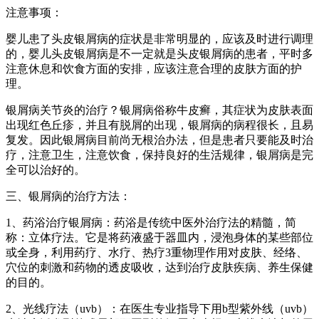
注意事项：
婴儿患了头皮银屑病的症状是非常明显的，应该及时进行调理
的，婴儿头皮银屑病是不一定就是头皮银屑病的患者，平时多
注意休息和饮食方面的安排，应该注意合理的皮肤方面的护
理。
银屑病关节炎的治疗？银屑病俗称牛皮癣，其症状为皮肤表面
出现红色丘疹，并且有脱屑的出现，银屑病的病程很长，且易
复发。因此银屑病目前尚无根治办法，但是患者只要能及时治
疗，注意卫生，注意饮食，保持良好的生活规律，银屑病是完
全可以治好的。
三、银屑病的治疗方法：
1、药浴治疗银屑病：药浴是传统中医外治疗法的精髓，简
称：立体疗法。它是将药液盛于器皿内，浸泡身体的某些部位
或全身，利用药疗、水疗、热疗3重物理作用对皮肤、经络、
穴位的刺激和药物的透皮吸收，达到治疗皮肤疾病、养生保健
的目的。
2、光线疗法（uvb）：在医生专业指导下用b型紫外线（uvb）