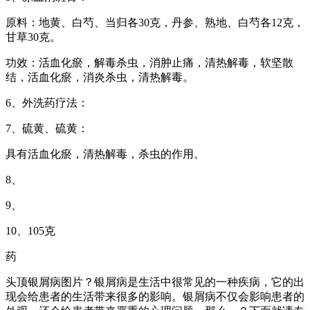
原料：地黄、白芍、当归各30克，丹参、熟地、白芍各12克，
甘草30克。
功效：活血化瘀，解毒杀虫，消肿止痛，清热解毒，软坚散
结，活血化瘀，消炎杀虫，清热解毒。
6、外洗药疗法：
7、硫黄、硫黄：
具有活血化瘀，清热解毒，杀虫的作用。
8、
9、
10、105克
药
头顶银屑病图片？银屑病是生活中很常见的一种疾病，它的出
现会给患者的生活带来很多的影响。银屑病不仅会影响患者的