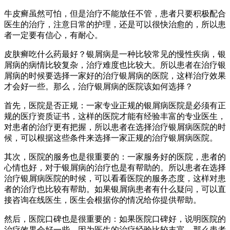
牛皮癣虽然可怕，但是治疗不能放任不管，患者只要积极配合
医生的治疗，注意日常的护理，还是可以很快治愈的，所以患
者一定要有信心，有耐心。
皮肤癣吃什么药最好？银屑病是一种比较常见的慢性疾病，银
屑病的病情比较复杂，治疗难度也比较大。所以患者在治疗银
屑病的时候要选择一家好的治疗银屑病的医院，这样治疗效果
才会好一些。那么，治疗银屑病的医院该如何选择？
首先，医院是否正规：一家专业正规的银屑病医院是必须有正
规的医疗资质证书，这样的医院才能有经验丰富的专业医生，
对患者的治疗更有把握，所以患者在选择治疗银屑病医院的时
候，可以根据这些条件来选择一家正规的治疗银屑病医院。
其次，医院的服务也是很重要的：一家服务好的医院，患者的
心情也好，对于银屑病的治疗也是有帮助的。所以患者在选择
治疗银屑病医院的时候，可以看看医院的服务态度，这样对患
者的治疗也比较有帮助。如果银屑病患者有什么疑问，可以直
接咨询在线医生，医生会根据你的情况给你提供帮助。
然后，医院口碑也是很重要的：如果医院口碑好，说明医院的
治疗效果会好一些。因为医生的治疗经验比较丰富，那么患者