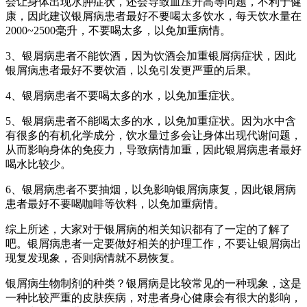
会让身体出现水肿症状，还会导致血压升高等问题，不利于健
康，因此建议银屑病患者最好不要喝太多饮水，每天饮水量在
2000~2500毫升，不要喝太多，以免加重病情。
3、银屑病患者不能饮酒，因为饮酒会加重银屑病症状，因此
银屑病患者最好不要饮酒，以免引发更严重的后果。
4、银屑病患者不要喝太多的水，以免加重症状。
5、银屑病患者不能喝太多的水，以免加重症状。因为水中含
有很多的有机化学成分，饮水量过多会让身体出现代谢问题，
从而影响身体的免疫力，导致病情加重，因此银屑病患者最好
喝水比较少。
6、银屑病患者不要抽烟，以免影响银屑病康复，因此银屑病
患者最好不要喝咖啡等饮料，以免加重病情。
综上所述，大家对于银屑病的相关知识都有了一定的了解了
吧。银屑病患者一定要做好相关的护理工作，不要让银屑病出
现复发现象，否则病情就不易恢复。
银屑病生物制剂的种类？银屑病是比较常见的一种现象，这是
一种比较严重的皮肤疾病，对患者身心健康会有很大的影响，