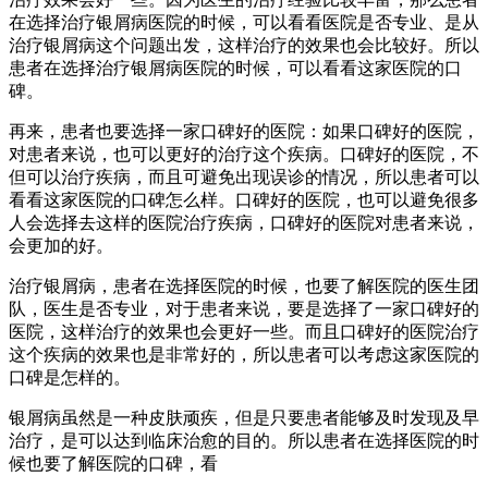
在选择治疗银屑病医院的时候，可以看看医院是否专业、是从
治疗银屑病这个问题出发，这样治疗的效果也会比较好。所以
患者在选择治疗银屑病医院的时候，可以看看这家医院的口
碑。
再来，患者也要选择一家口碑好的医院：如果口碑好的医院，
对患者来说，也可以更好的治疗这个疾病。口碑好的医院，不
但可以治疗疾病，而且可避免出现误诊的情况，所以患者可以
看看这家医院的口碑怎么样。口碑好的医院，也可以避免很多
人会选择去这样的医院治疗疾病，口碑好的医院对患者来说，
会更加的好。
治疗银屑病，患者在选择医院的时候，也要了解医院的医生团
队，医生是否专业，对于患者来说，要是选择了一家口碑好的
医院，这样治疗的效果也会更好一些。而且口碑好的医院治疗
这个疾病的效果也是非常好的，所以患者可以考虑这家医院的
口碑是怎样的。
银屑病虽然是一种皮肤顽疾，但是只要患者能够及时发现及早
治疗，是可以达到临床治愈的目的。所以患者在选择医院的时
候也要了解医院的口碑，看