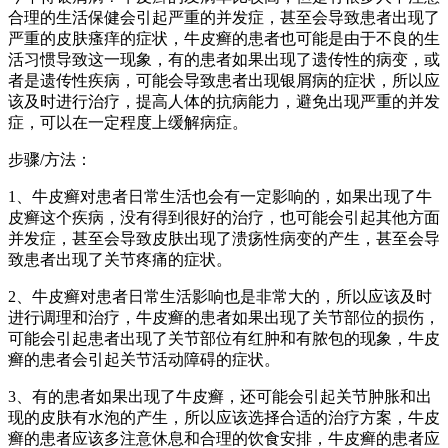
合理的生活保健会引起严重的并发症，甚至会导致患者出现了
严重的皮肤瘙痒的症状，牛皮癣的患者也可能是由于不良的生
活习惯导致这一现象，有的患者如果出现了遗传性的病变，或
者是遗传性疾病，可能会导致患者出现银屑病的症状，所以应
该及时进行治疗，提高人体的抗病能力，避免出现严重的并发
症，可以在一定程度上缓解病症。
步骤/方法：
1、牛皮癣对患者日常生活也会有一定影响的，如果出现了牛
皮癣这个疾病，没有得到很好的治疗，也可能会引起其他方面
并发症，甚至会导致皮肤出现了溃疡性病变的产生，甚至会导
致患者出现了关节疼痛的症状。
2、牛皮癣对患者日常生活影响也是非常大的，所以应该及时
进行调理和治疗，牛皮癣的患者如果出现了关节部位的损伤，
可能会引起患者出现了关节部位有红肿和有脓包的现象，牛皮
癣的患者会引起关节活动障碍的症状。
3、有的患者如果出现了牛皮癣，还可能会引起关节肿胀和出
现的皮肤有水泡的产生，所以应该选择合适的治疗方案，牛皮
癣的患者应该多注意休息和合理的饮食安排，牛皮癣的患者应