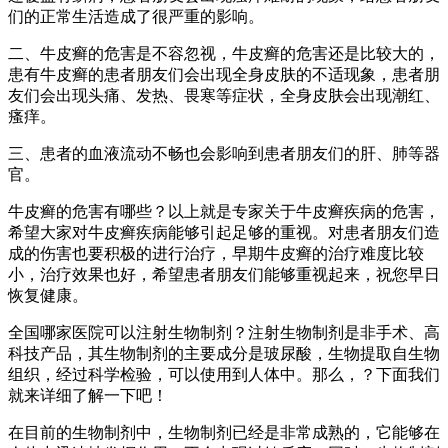
们的正常生活造成了很严重的影响。
二、牛皮癣的危害是不容忽视，牛皮癣的危害还是比较大的，
患有牛皮癣的患者朋友们会出现全身皮肤的不适现象，患者朋
友们会出现头痛、发热、畏寒等症状，全身皮肤会出现潮红、
瘙痒。
三、患者的血液流动不畅也会影响到患者朋友们的肝、肺等器
官。
牛皮癣的危害有哪些？以上就是专家关于牛皮癣疾病的危害，
希望大家对牛皮癣疾病能够引起足够的重视。对患者朋友们造
成的伤害也要积极的进行治疗，早期牛皮癣的治疗难度比较
小，治疗效果也好，希望患者朋友们能够重视起来，祝您早日
恢复健康。
全国哪家医院可以注射生物制剂？注射生物制剂是非手术、高
科技产品，其生物制剂的主要成分是玻尿酸，生物提取自生物
组织，经过科学检验，可以使用到人体中。那么，？下面我们
就来详细了解一下吧！
在目前的生物制剂中，生物制剂已经是非常成熟的，它能够在