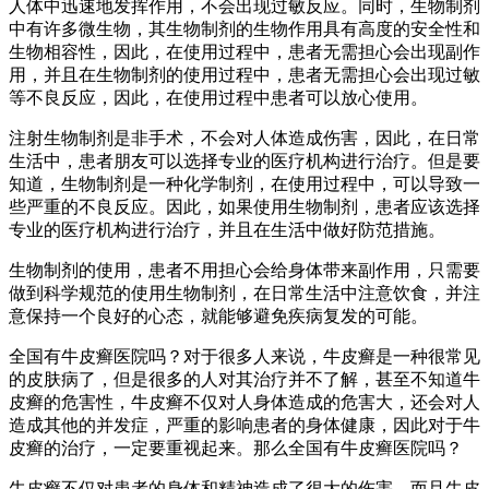
人体中迅速地发挥作用，不会出现过敏反应。同时，生物制剂
中有许多微生物，其生物制剂的生物作用具有高度的安全性和
生物相容性，因此，在使用过程中，患者无需担心会出现副作
用，并且在生物制剂的使用过程中，患者无需担心会出现过敏
等不良反应，因此，在使用过程中患者可以放心使用。
注射生物制剂是非手术，不会对人体造成伤害，因此，在日常
生活中，患者朋友可以选择专业的医疗机构进行治疗。但是要
知道，生物制剂是一种化学制剂，在使用过程中，可以导致一
些严重的不良反应。因此，如果使用生物制剂，患者应该选择
专业的医疗机构进行治疗，并且在生活中做好防范措施。
生物制剂的使用，患者不用担心会给身体带来副作用，只需要
做到科学规范的使用生物制剂，在日常生活中注意饮食，并注
意保持一个良好的心态，就能够避免疾病复发的可能。
全国有牛皮癣医院吗？对于很多人来说，牛皮癣是一种很常见
的皮肤病了，但是很多的人对其治疗并不了解，甚至不知道牛
皮癣的危害性，牛皮癣不仅对人身体造成的危害大，还会对人
造成其他的并发症，严重的影响患者的身体健康，因此对于牛
皮癣的治疗，一定要重视起来。那么全国有牛皮癣医院吗？
牛皮癣不仅对患者的身体和精神造成了很大的伤害，而且牛皮