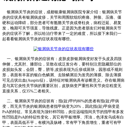
银屑病关节炎的症状，成都银康银屑病医院专家介绍：银屑病关节
炎的症状具有银屑病皮疹，关节和周围软组织疼痛、肿胀、压痛、僵
硬和运动障碍，部分患者可有骶骼关节炎或脊柱炎，病程迁延、易复
发，晚期可关节强直，导致残废。正是因为患者朋友们对银屑病关节
炎的症状不了解，所以给治疗带来了一定的难度，所以接下来我们一
起看看银屑病关节炎的症状表现有哪些。
一、银屑病关节炎的症状有：皮肤皮肤银屑病变好发于头皮及四肢
伸侧，尤其肘、膝部位，呈散在或泛发分布，要特别注意隐藏部位的
皮损如头发，会阴，臀，脐等;皮损表现为丘疹或斑块，园形或不规则
形，表面有丰富的银白色鳞屑、去除鳞屑后为发亮的薄膜、除去薄膜
可见点状出血(Auspitz征)，该特征对银屑病具有诊断意义。存在银屑病
是与其它炎性关节病的重要区别，皮肤病变严重性和关节炎症程度无
直接关系，仅35%二者相关。
二、银屑病关节炎的症状有：指(趾)甲约80%的患者有指(趾)甲病
变，而无关节炎的银屑病患者指甲病变为20%，因此指(趾)甲病变是
PsA的特征。常见表现为顶针样凹陷，炎症远端指间关节的指甲有多发
性凹陷是PsA的特征性变化，其它有甲板增厚、浑浊，色泽发乌或有白
甲，表面高低不平，有横沟及纵嵴，常有甲下角质增生，重者可有甲