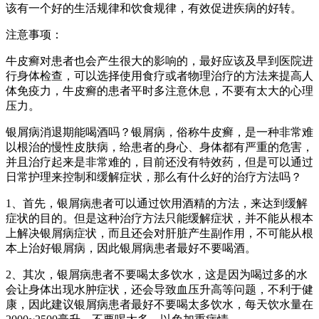
该有一个好的生活规律和饮食规律，有效促进疾病的好转。
注意事项：
牛皮癣对患者也会产生很大的影响的，最好应该及早到医院进
行身体检查，可以选择使用食疗或者物理治疗的方法来提高人
体免疫力，牛皮癣的患者平时多注意休息，不要有太大的心理
压力。
银屑病消退期能喝酒吗？银屑病，俗称牛皮癣，是一种非常难
以根治的慢性皮肤病，给患者的身心、身体都有严重的危害，
并且治疗起来是非常难的，目前还没有特效药，但是可以通过
日常护理来控制和缓解症状，那么有什么好的治疗方法吗？
1、首先，银屑病患者可以通过饮用酒精的方法，来达到缓解
症状的目的。但是这种治疗方法只能缓解症状，并不能从根本
上解决银屑病症状，而且还会对肝脏产生副作用，不可能从根
本上治好银屑病，因此银屑病患者最好不要喝酒。
2、其次，银屑病患者不要喝太多饮水，这是因为喝过多的水
会让身体出现水肿症状，还会导致血压升高等问题，不利于健
康，因此建议银屑病患者最好不要喝太多饮水，每天饮水量在