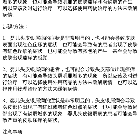
增多的现象，也可能会导致明显的皮肤瘙痒和有鳞屑的产生，
所以应该及时进行治疗，可以选择使用药物治疗的方法来缓解
病情。
步骤/方法：
1、婴儿头皮银屑病的症状是非常明显的，也可能会导致皮肤
表面出现红色丘疹的症状，也可能会导致有的患者出现了皮肤
有红色丘疹的症状，也可能会导致有脓包的产生，甚至会导致
皮肤出现瘙痒的感觉。
2、婴儿头皮银屑病的患者，也可能会导致头皮部位出现瘙痒
的症状，有可能会导致头屑明显增多的现象，所以应该及时进
行治疗，可以选择使用外用药品的方法来缓解病情，也可以选
择使用物理治疗的方法来缓解病情。
3、婴儿头皮银屑病的症状是非常明显的，头皮银屑病会导致
头皮部位出现了有红斑或者红色斑点的症状，也可能会导致局
部出现了有鳞屑增多的现象，婴儿头皮银屑病的患者可能会导
致严重的皮肤瘙痒的症状。
注意事项：