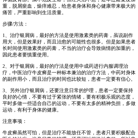
重，脱屑瘀血，燥痒难忍，给患者身体和身心健康带来极大的
痛苦，严重影响到生活质量。
步骤/方法：
1、治疗银屑病，最好的方法是使用激素类的药膏，虽说副作
用大，但是效果好，而且治愈的可能性也很多。但是如果患者
长时间使用激素类的药膏，不当的治疗会导致病情的加重的，
因此患者要慎重使用。
2、对于银屑病，最好的疗法是使用中成药进行内服调理治
疗，中医治疗牛皮癣是一种标本兼治的治疗方法，中药对身体
的副作用小，而且治疗的时间也比较短，患者一定要有信心。
3、另外治疗银屑病，还要注意日常的护理，患者一定要保持
良好的心情，不要有过于紧张的情绪，要有积极乐观的态度，
平时多做一些适合自己的运动，不要有太多的精神负担，多做
运动，有利于身体的健康。
注意事项：
牛皮癣虽然可怕，但是治疗不能放任不管，患者只要积极配合