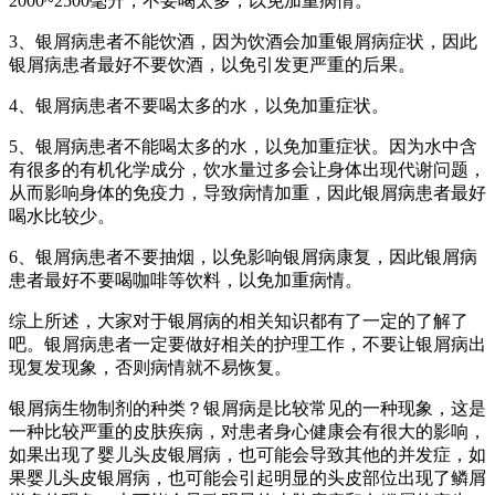
2000~2500毫升，不要喝太多，以免加重病情。
3、银屑病患者不能饮酒，因为饮酒会加重银屑病症状，因此
银屑病患者最好不要饮酒，以免引发更严重的后果。
4、银屑病患者不要喝太多的水，以免加重症状。
5、银屑病患者不能喝太多的水，以免加重症状。因为水中含
有很多的有机化学成分，饮水量过多会让身体出现代谢问题，
从而影响身体的免疫力，导致病情加重，因此银屑病患者最好
喝水比较少。
6、银屑病患者不要抽烟，以免影响银屑病康复，因此银屑病
患者最好不要喝咖啡等饮料，以免加重病情。
综上所述，大家对于银屑病的相关知识都有了一定的了解了
吧。银屑病患者一定要做好相关的护理工作，不要让银屑病出
现复发现象，否则病情就不易恢复。
银屑病生物制剂的种类？银屑病是比较常见的一种现象，这是
一种比较严重的皮肤疾病，对患者身心健康会有很大的影响，
如果出现了婴儿头皮银屑病，也可能会导致其他的并发症，如
果婴儿头皮银屑病，也可能会引起明显的头皮部位出现了鳞屑