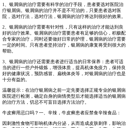
1、银屑病的治疗需要有科学的治疗手段，患者要选对医院治
疗银屑病。银屑病的治疗并不是不可治的，只要患者选对医
院，选对疗法，选对疗法，银屑病的治疗将达到很好的效果。
2、银屑病的治疗需要有针对性，只有这样的治疗才能达到良
好的治疗效果。银屑病的治疗需要患者有足够的信心，积极配
合专家的治疗，同时还要做好日常的护理，银屑病的治疗需要
一定的时间。只有患者坚持治疗，银屑病的康复将受到很大的
帮助。
3、银屑病的治疗还需要患者进行适当的日常保养：患者可适
当的进行一些户外锻炼，增强体质，提高机体免疫力，保持良
好的健康状况，预防感冒、扁桃体炎等，对银屑病的治疗也是
十分有益的。
温馨提示：在治疗银屑病之前一定先要选择正规专业的银屑病
医院进行检测，确定自身的病情类型后才能选择适当的银屑病
的治疗方法，切忌不可盲目选择方法治疗。
牛皮癣用忌口吗？一、辛辣，牛皮癣患者应禁食辛辣食品：
因刺激性食物可影响机体内分泌，从而造成皮肤刺痒，影响治