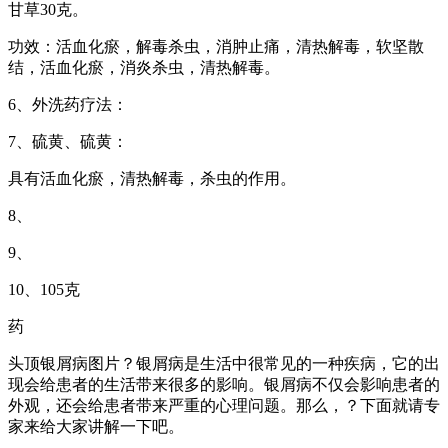
甘草30克。
功效：活血化瘀，解毒杀虫，消肿止痛，清热解毒，软坚散
结，活血化瘀，消炎杀虫，清热解毒。
6、外洗药疗法：
7、硫黄、硫黄：
具有活血化瘀，清热解毒，杀虫的作用。
8、
9、
10、105克
药
头顶银屑病图片？银屑病是生活中很常见的一种疾病，它的出
现会给患者的生活带来很多的影响。银屑病不仅会影响患者的
外观，还会给患者带来严重的心理问题。那么，？下面就请专
家来给大家讲解一下吧。