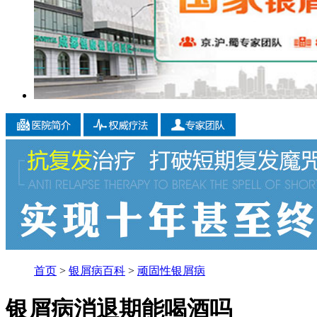
首页
>
银屑病百科
>
顽固性银屑病
银屑病消退期能喝酒吗