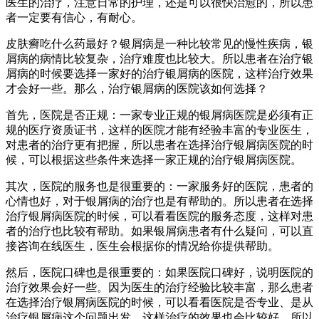
医生的治疗，注意日常的护理，还是可以很快治愈的，所以患
者一定要有信心，有耐心。
皮肤癣吃什么药最好？银屑病是一种比较常见的慢性疾病，银
屑病的病情比较复杂，治疗难度也比较大。所以患者在治疗银
屑病的时候要选择一家好的治疗银屑病的医院，这样治疗效果
才会好一些。那么，治疗银屑病的医院该如何选择？
首先，医院是否正规：一家专业正规的银屑病医院是必须有正
规的医疗资质证书，这样的医院才能有经验丰富的专业医生，
对患者的治疗更有把握，所以患者在选择治疗银屑病医院的时
候，可以根据这些条件来选择一家正规的治疗银屑病医院。
其次，医院的服务也是很重要的：一家服务好的医院，患者的
心情也好，对于银屑病的治疗也是有帮助的。所以患者在选择
治疗银屑病医院的时候，可以看看医院的服务态度，这样对患
者的治疗也比较有帮助。如果银屑病患者有什么疑问，可以直
接咨询在线医生，医生会根据你的情况给你提供帮助。
然后，医院口碑也是很重要的：如果医院口碑好，说明医院的
治疗效果会好一些。因为医生的治疗经验比较丰富，那么患者
在选择治疗银屑病医院的时候，可以看看医院是否专业、是从
治疗银屑病这个问题出发，这样治疗的效果也会比较好。所以