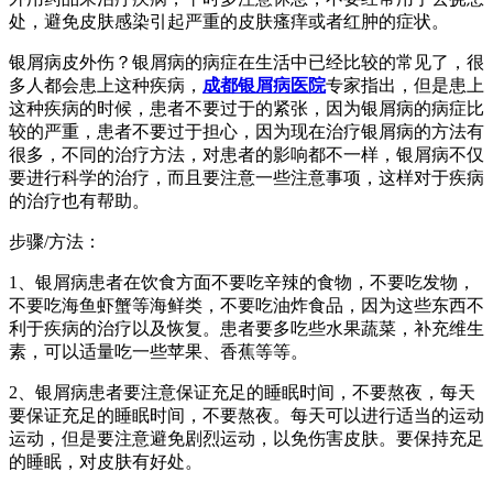
处，避免皮肤感染引起严重的皮肤瘙痒或者红肿的症状。
银屑病皮外伤？银屑病的病症在生活中已经比较的常见了，很
多人都会患上这种疾病，
成都银屑病医院
专家指出，但是患上
这种疾病的时候，患者不要过于的紧张，因为银屑病的病症比
较的严重，患者不要过于担心，因为现在治疗银屑病的方法有
很多，不同的治疗方法，对患者的影响都不一样，银屑病不仅
要进行科学的治疗，而且要注意一些注意事项，这样对于疾病
的治疗也有帮助。
步骤/方法：
1、银屑病患者在饮食方面不要吃辛辣的食物，不要吃发物，
不要吃海鱼虾蟹等海鲜类，不要吃油炸食品，因为这些东西不
利于疾病的治疗以及恢复。患者要多吃些水果蔬菜，补充维生
素，可以适量吃一些苹果、香蕉等等。
2、银屑病患者要注意保证充足的睡眠时间，不要熬夜，每天
要保证充足的睡眠时间，不要熬夜。每天可以进行适当的运动
运动，但是要注意避免剧烈运动，以免伤害皮肤。要保持充足
的睡眠，对皮肤有好处。