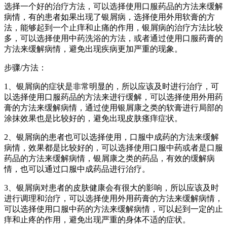
选择一个好的治疗方法，可以选择使用口服药品的方法来缓解
病情，有的患者如果出现了银屑病，选择使用外用软膏的方
法，能够起到一个止痒和止痛的作用，银屑病的治疗方法比较
多，可以选择使用中药洗浴的方法，或者通过使用口服药膏的
方法来缓解病情，避免出现疾病更加严重的现象。
步骤/方法：
1、银屑病的症状是非常明显的，所以应该及时进行治疗，可
以选择使用口服药品的方法来进行缓解，可以选择使用外用药
膏的方法来缓解病情，通过使用银屑康之类的软膏进行局部的
涂抹效果也是比较好的，避免出现皮肤瘙痒症状。
2、银屑病的患者也可以选择使用，口服中成药的方法来缓解
病情，效果都是比较好的，可以选择使用口服中药或者是口服
药品的方法来缓解病情，银屑康之类的药品，有效的缓解病
情，也可以通过口服中成药品进行治疗。
3、银屑病对患者的皮肤健康会有很大的影响，所以应该及时
进行调理和治疗，可以选择使用外用药膏的方法来缓解病情，
可以选择使用口服中药的方法来缓解病情，可以起到一定的止
痒和止疼的作用，避免出现严重的身体不适的症状。