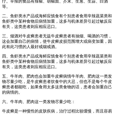
疗。辛辣的食品有辣椒、胡椒面、芥末、生葱、生蒜、白酒
等。
二、鱼虾类水产品或海鲜应慎食有个别患者食用辛辣蔬菜类和
鱼虾类中某种食物后病情加重，这多与机体差异引起过敏反应
有关，这类患者则应相应忌口。
三、烟酒对牛皮癣患者无益牛皮癣患者有抽烟、喝酒的习惯，
这会加重自己的病情，使牛皮癣皮损范围增大或病变加重，因
此有此习惯的人最好戒烟戒酒。
四、鱼虾类水产品或海鲜应慎食有个别患者食用辛辣蔬菜类和
鱼虾类中某种食物后病情加重，这多与机体差异引起过敏反应
有关，这类患者则应相应忌口。
五、牛羊肉、肥肉也会加重牛皮癣病情牛羊肉、肥肉这一类发
物尽量少吃，是牛皮癣患者饮食中的大忌，但也不是每个牛皮
癣患者都能吃，如果食用太多这类食物的话，患者会加重自己
的病情的。
六、牛羊肉、肥肉这一类发物尽量少吃：
牛皮癣是一种慢性的皮肤疾病，治疗过程比较缓慢，而且容易