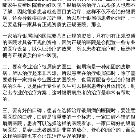
哪家牛皮癣医院看的好医院？银屑病的治疗方式很多人也都不
了解，因此很多患者就会盲目的治疗，这样不仅不会治好银屑
病，还会导致疾病更加严重。所以对于银屑病患者的治疗，一
定要选择一家具有正规资质的正规医院。那么
一家治疗银屑病的医院要具备正规的资质，只有拥有正规资质
的医院才具备正规的资格，因为正规的医院是会配置一些专业
的医疗设备，以保证治疗的效果，所以患者在治疗时，应选择
拥有正规资质的专业医院。
二、要有专业治疗银屑病的医生，银屑病是一种顽固的皮肤
病，所以治疗起来非常难。所以患者在治疗银屑病时，除了需
要选择一家拥有专业医生的医院外，也需要配备专业治疗银屑
病的医生，这是由于专业的医生可以根据患者的具体情况，制
定出专业的治疗方案，这对银屑病患者的治疗是非常有帮助
的。
三、要有好的口碑，患者在选择治疗银屑病的医院时，要注意
看医院的口碑，口碑是很重要的一个标志，一家口碑不错的银
屑病医院，患者可以选择这样的医院看诊。一家口碑好的银屑
病医院，是会让患者感觉到非常的放心、舒心的治疗的，而且
这样的医院也不会出现治疗失误的现象。