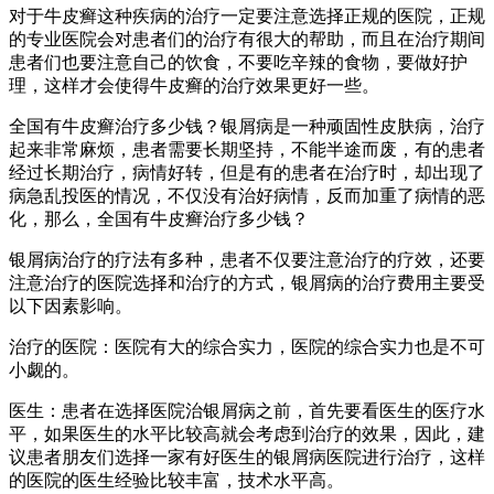
对于牛皮癣这种疾病的治疗一定要注意选择正规的医院，正规
的专业医院会对患者们的治疗有很大的帮助，而且在治疗期间
患者们也要注意自己的饮食，不要吃辛辣的食物，要做好护
理，这样才会使得牛皮癣的治疗效果更好一些。
全国有牛皮癣治疗多少钱？银屑病是一种顽固性皮肤病，治疗
起来非常麻烦，患者需要长期坚持，不能半途而废，有的患者
经过长期治疗，病情好转，但是有的患者在治疗时，却出现了
病急乱投医的情况，不仅没有治好病情，反而加重了病情的恶
化，那么，全国有牛皮癣治疗多少钱？
银屑病治疗的疗法有多种，患者不仅要注意治疗的疗效，还要
注意治疗的医院选择和治疗的方式，银屑病的治疗费用主要受
以下因素影响。
治疗的医院：医院有大的综合实力，医院的综合实力也是不可
小觑的。
医生：患者在选择医院治银屑病之前，首先要看医生的医疗水
平，如果医生的水平比较高就会考虑到治疗的效果，因此，建
议患者朋友们选择一家有好医生的银屑病医院进行治疗，这样
的医院的医生经验比较丰富，技术水平高。