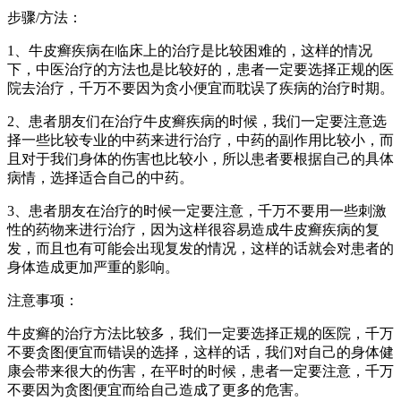
步骤/方法：
1、牛皮癣疾病在临床上的治疗是比较困难的，这样的情况
下，中医治疗的方法也是比较好的，患者一定要选择正规的医
院去治疗，千万不要因为贪小便宜而耽误了疾病的治疗时期。
2、患者朋友们在治疗牛皮癣疾病的时候，我们一定要注意选
择一些比较专业的中药来进行治疗，中药的副作用比较小，而
且对于我们身体的伤害也比较小，所以患者要根据自己的具体
病情，选择适合自己的中药。
3、患者朋友在治疗的时候一定要注意，千万不要用一些刺激
性的药物来进行治疗，因为这样很容易造成牛皮癣疾病的复
发，而且也有可能会出现复发的情况，这样的话就会对患者的
身体造成更加严重的影响。
注意事项：
牛皮癣的治疗方法比较多，我们一定要选择正规的医院，千万
不要贪图便宜而错误的选择，这样的话，我们对自己的身体健
康会带来很大的伤害，在平时的时候，患者一定要注意，千万
不要因为贪图便宜而给自己造成了更多的危害。