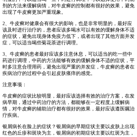
剂的方法来缓解病情，对牛皮癣的控制都有很好的效果，避免
出现了牛皮癣更加严重现象。
2、牛皮癣对健康会有很大的影响，也是非常明显的，最好应
该及时进行治疗的，患者应该多喝水可以有效的缓解身体不适
的症状，避免出现身体免疫力低下，或者出现了其他方面并发
症，可以适当喝些菊花茶进行调理。
3、牛皮癣的患者最好应该多注意休息，可以适当的吃一些中
药进行调理，中药的方法能够有效的缓解身体不适的症状，平
时多注意合理用药，避免出现严重的并发症，牛皮癣的患者在
疾病治疗的过程中会引起皮肤瘙痒的感觉。
注意事项：
牛皮癣的症状比较明显，最好应该选择有效的治疗方案，在发
病早期，通过中药治疗的方法，都能够在一定程度上缓解病
情，对牛皮癣的辅助治疗都有很好的效果，最好应该遵医嘱治
疗疾病。
银屑病长在脸上的症状？银屑病的早期症状主要以皮肤上出现
红色的丘疹和斑块为主，银屑病的初期症状主要以红斑为主，