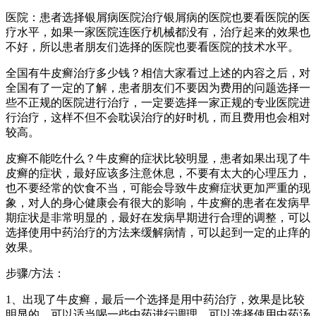
医院：患者选择银屑病医院治疗银屑病的医院也要看医院的医
疗水平，如果一家医院连医疗机械都没有，治疗起来的效果也
不好，所以患者朋友们选择的医院也要看医院的技术水平。
全国有牛皮癣治疗多少钱？相信大家看过上述的内容之后，对
全国有了一定的了解，患者朋友们不要因为费用的问题选择一
些不正规的医院进行治疗，一定要选择一家正规的专业医院进
行治疗，这样不但不会耽误治疗的好时机，而且费用也会相对
较高。
皮癣不能吃什么？牛皮癣的症状比较明显，患者如果出现了牛
皮癣的症状，最好应该多注意休息，不要有太大的心理压力，
也不要经常的饮食不当，可能会导致牛皮癣症状更加严重的现
象，对人的身心健康会有很大的影响，牛皮癣的患者在发病早
期症状是非常明显的，最好在发病早期进行合理的调整，可以
选择使用中药治疗的方法来缓解病情，可以起到一定的止痒的
效果。
步骤/方法：
1、出现了牛皮癣，最后一个选择是用中药治疗，效果是比较
明显的，可以适当喝一些中药进行调理，可以选择使用中药汤