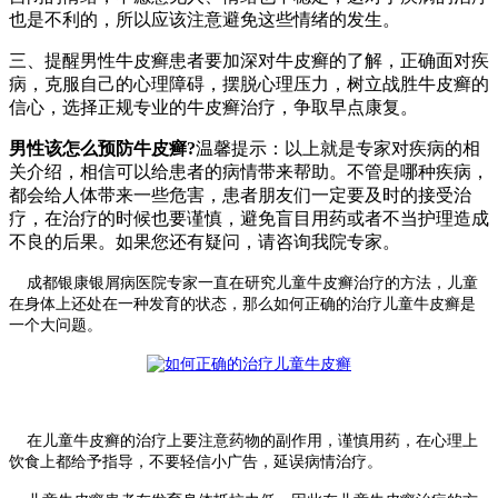
也是不利的，所以应该注意避免这些情绪的发生。
三、提醒男性牛皮癣患者要加深对牛皮癣的了解，正确面对疾
病，克服自己的心理障碍，摆脱心理压力，树立战胜牛皮癣的
信心，选择正规专业的牛皮癣治疗，争取早点康复。
男性该怎么预防牛皮癣?
温馨提示：以上就是专家对疾病的相
关介绍，相信可以给患者的病情带来帮助。不管是哪种疾病，
都会给人体带来一些危害，患者朋友们一定要及时的接受治
疗，在治疗的时候也要谨慎，避免盲目用药或者不当护理造成
不良的后果。如果您还有疑问，请咨询我院专家。
成都银康银屑病医院专家一直在研究儿童牛皮癣治疗的方法，儿童
在身体上还处在一种发育的状态，那么如何正确的治疗儿童牛皮癣是
一个大问题。
在儿童牛皮癣的治疗上要注意药物的副作用，谨慎用药，在心理上
饮食上都给予指导，不要轻信小广告，延误病情治疗。