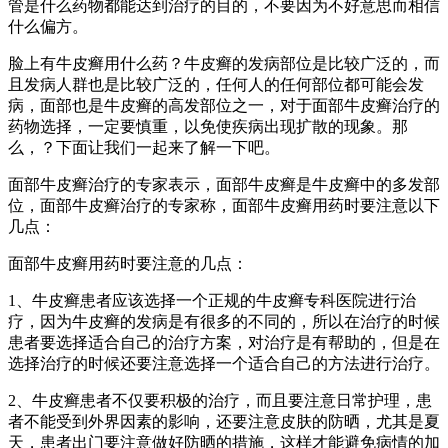
管是什么药物都能达到治疗的目的，不要因为不好意思而相信
什么偏方。
脸上有牛皮癣用什么药？牛皮癣的发病部位是比较广泛的，而
且发病人群也是比较广泛的，任何人的任何部位都可能会发
病，面部也是牛皮癣的高发部位之一，对于面部牛皮癣治疗的
药物选择，一定要慎重，以免使疾病出现扩散的现象。那
么，？下面让我们一起来了解一下吧。
面部牛皮癣治疗的专家表示，面部牛皮癣是牛皮癣中的多发部
位，面部牛皮癣治疗的专家称，面部牛皮癣用药时要注意以下
几点：
面部牛皮癣用药时要注意的几点：
1、牛皮癣患者应该选择一个正规的牛皮癣专科医院进行治
疗，因为牛皮癣的发病是有很多的不同的，所以在治疗的时候
患者要选择适合自己的治疗方案，对治疗是有帮助的，但是在
选择治疗的时候还要注意选择一个适合自己的方法进行治疗。
2、牛皮癣患者不仅要积极的治疗，而且要注意日常护理，患
者不能受到外界因素的影响，还要注意皮肤的防晒，尤其是夏
天，患者出门要注意做好防晒的措施，这样才能避免病情的加