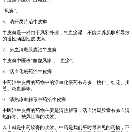
”风癣“。
6、清开灵片治牛皮癣
牛皮癣是一种由于风邪外袭，气血瘀滞，不能荣养肌肤所导致
的慢性顽固性皮肤病。
7、凉血消斑胶囊治牛皮癣
牛皮癣中医称”血虚风燥“、”血瘀“。
8、活血化瘀药治牛皮癣
中药治牛皮癣的药物中的活血化瘀药有丹参、桃仁、红花、川
芎、鸡血藤等。
9、清热凉血解毒中药治牛皮癣
中医治牛皮癣的药物主要是清热解毒，活血消斑胶囊有凉血清
热解毒、祛风止痒的功效。
以上就是中药软膏的功效。中药是我们平时最常见的药物，不