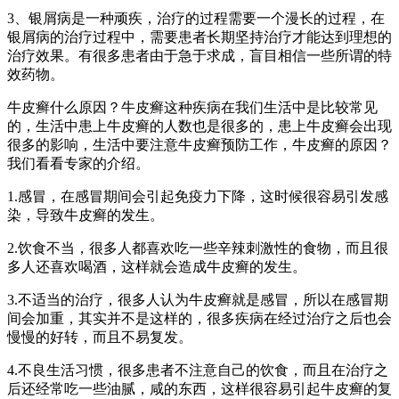
3、银屑病是一种顽疾，治疗的过程需要一个漫长的过程，在
银屑病的治疗过程中，需要患者长期坚持治疗才能达到理想的
治疗效果。有很多患者由于急于求成，盲目相信一些所谓的特
效药物。
牛皮癣什么原因？牛皮癣这种疾病在我们生活中是比较常见
的，生活中患上牛皮癣的人数也是很多的，患上牛皮癣会出现
很多的影响，生活中要注意牛皮癣预防工作，牛皮癣的原因？
我们看看专家的介绍。
1.感冒，在感冒期间会引起免疫力下降，这时候很容易引发感
染，导致牛皮癣的发生。
2.饮食不当，很多人都喜欢吃一些辛辣刺激性的食物，而且很
多人还喜欢喝酒，这样就会造成牛皮癣的发生。
3.不适当的治疗，很多人认为牛皮癣就是感冒，所以在感冒期
间会加重，其实并不是这样的，很多疾病在经过治疗之后也会
慢慢的好转，而且不易复发。
4.不良生活习惯，很多患者不注意自己的饮食，而且在治疗之
后还经常吃一些油腻，咸的东西，这样很容易引起牛皮癣的复