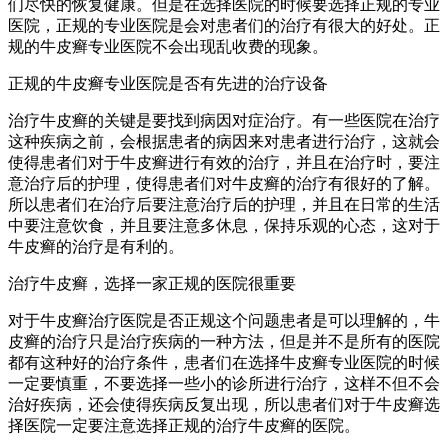
们尽快的恢复健康。但是在选择医院的时候要选择正规的专业
医院，正规的专业医院是会对患者们的治疗有很大的好处。正
规的牛皮癣专业医院不会出现乱收费的现象。
正规的牛皮癣专业医院是否有先进的治疗设备
治疗牛皮癣的关键是要找到病因对症治疗。有一些医院在治疗
这种疾病之前，会根据患者的病因来对患者进行治疗，这就会
使得患者们对于牛皮癣进行有效的治疗，并且在治疗时，要注
意治疗后的护理，使得患者们对牛皮癣的治疗有很好的了解。
所以患者们在治疗后要注意治疗后的护理，并且在日常的生活
中要注意饮食，并且要注意多休息，保持乐观的心态，这对于
牛皮癣的治疗是有利的。
治疗牛皮癣，选择一家正规的医院很重要
对于牛皮癣治疗医院是否正规这个问题患者是可以理解的，牛
皮癣的治疗只是治疗疾病的一种方法，但是并不是所有的医院
都有这种好的治疗条件，患者们在选择牛皮癣专业医院的时候
一定要慎重，不要选择一些小的诊所进行治疗，这样不但不会
治好疾病，还会使得疾病反复出现，所以患者们对于牛皮癣选
择医院一定要注意选择正规的治疗牛皮癣的医院。