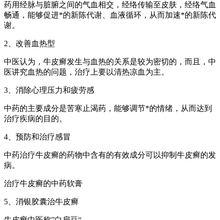
药用经脉与脏腑之间的气血相交，经络传输至皮肤，经络气血
畅通，能够促进*的新陈代谢、血液循环，从而加速*的新陈代
谢。
2、改善血热型
中医认为，牛皮癣发生与血热的关系是较为密切的，而且，中
医讲究血热的问题，治疗上要以清热凉血为主。
3、消除心理压力和疲劳感
中药的主要成分是苦寒止渴药，能够调节*的情绪，从而达到
治疗疾病的目的。
4、预防和治疗感冒
中药治疗牛皮癣的药物中含有的有效成分可以抑制牛皮癣的发
病。
治疗牛皮癣的中药软膏
5、消银胶囊治牛皮癣
牛皮癣中医称”白扁豆“、