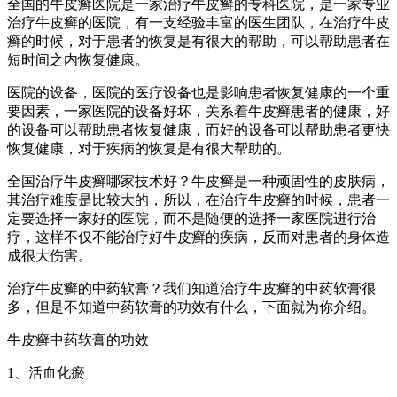
全国的牛皮癣医院是一家治疗牛皮癣的专科医院，是一家专业
治疗牛皮癣的医院，有一支经验丰富的医生团队，在治疗牛皮
癣的时候，对于患者的恢复是有很大的帮助，可以帮助患者在
短时间之内恢复健康。
医院的设备，医院的医疗设备也是影响患者恢复健康的一个重
要因素，一家医院的设备好坏，关系着牛皮癣患者的健康，好
的设备可以帮助患者恢复健康，而好的设备可以帮助患者更快
恢复健康，对于疾病的恢复是有很大帮助的。
全国治疗牛皮癣哪家技术好？牛皮癣是一种顽固性的皮肤病，
其治疗难度是比较大的，所以，在治疗牛皮癣的时候，患者一
定要选择一家好的医院，而不是随便的选择一家医院进行治
疗，这样不仅不能治疗好牛皮癣的疾病，反而对患者的身体造
成很大伤害。
治疗牛皮癣的中药软膏？我们知道治疗牛皮癣的中药软膏很
多，但是不知道中药软膏的功效有什么，下面就为你介绍。
牛皮癣中药软膏的功效
1、活血化瘀