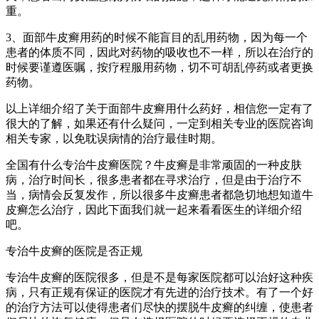
重。
3、面部牛皮癣用药的时候不能盲目的乱用药物，因为每一个
患者的体质不同，因此对药物的吸收也不一样，所以在治疗的
时候要谨遵医嘱，按疗程服用药物，切不可胡乱停药或者更换
药物。
以上详细介绍了关于面部牛皮癣用什么药好，相信您一定有了
很大的了解，如果还有什么疑问，一定到相关专业的医院咨询
相关专家，以免耽误病情的治疗最佳时期。
全国有什么专治牛皮癣医院？牛皮癣是非常顽固的一种皮肤
病，治疗时间长，很多患者都在寻求治疗，但是由于治疗不
当，病情会反复发作，所以很多牛皮癣患者都急切地想知道牛
皮癣怎么治疗，因此下面我们就一起来看看医生的详细介绍
吧。
专治牛皮癣的医院是否正规
专治牛皮癣的医院很多，但是不是每家医院都可以治好这种疾
病，只有正规有保证的医院才有先进的治疗技术。有了一个好
的治疗方法可以使得患者们尽快的摆脱牛皮癣的纠缠，使患者