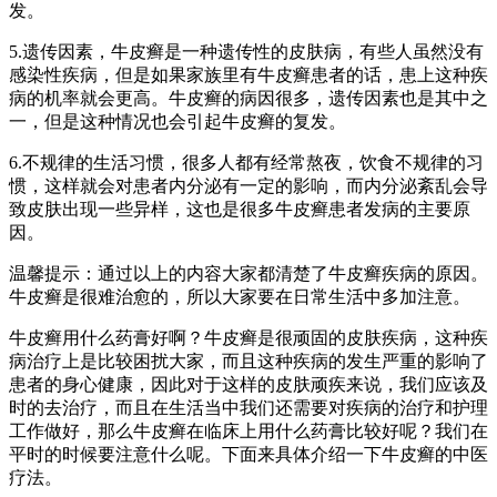
发。
5.遗传因素，牛皮癣是一种遗传性的皮肤病，有些人虽然没有
感染性疾病，但是如果家族里有牛皮癣患者的话，患上这种疾
病的机率就会更高。牛皮癣的病因很多，遗传因素也是其中之
一，但是这种情况也会引起牛皮癣的复发。
6.不规律的生活习惯，很多人都有经常熬夜，饮食不规律的习
惯，这样就会对患者内分泌有一定的影响，而内分泌紊乱会导
致皮肤出现一些异样，这也是很多牛皮癣患者发病的主要原
因。
温馨提示：通过以上的内容大家都清楚了牛皮癣疾病的原因。
牛皮癣是很难治愈的，所以大家要在日常生活中多加注意。
牛皮癣用什么药膏好啊？牛皮癣是很顽固的皮肤疾病，这种疾
病治疗上是比较困扰大家，而且这种疾病的发生严重的影响了
患者的身心健康，因此对于这样的皮肤顽疾来说，我们应该及
时的去治疗，而且在生活当中我们还需要对疾病的治疗和护理
工作做好，那么牛皮癣在临床上用什么药膏比较好呢？我们在
平时的时候要注意什么呢。下面来具体介绍一下牛皮癣的中医
疗法。