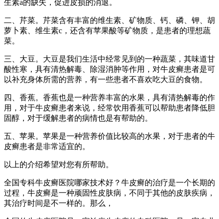
生素a的缺失，促进皮损的消退。
二、芹菜。芹菜含有丰富的维生素、矿物质、钙、磷、钾、胡
萝卜素、维生素c，还含有苹果酸等矿物质，是患者的理想蔬
菜。
三、大豆。大豆是我们生活中经常见到的一种蔬菜，其味道甘
酸性寒，具有清热解毒、除湿消肿等作用，对牛皮癣患者是可
以补充身体所需的营养，有一些患者不喜欢吃大豆的食物。
四、香蕉。香蕉也是一种营养丰富的水果，具有清热解毒的作
用，对于牛皮癣患者来说，经常饮用香蕉可以帮助患者降低胆
固醇，对于缓解患者的病情也是有帮助的。
五、苹果。苹果是一种营养价值比较高的水果，对于患者的牛
皮癣患者是非常适宜的。
以上的介绍希望对您有所帮助。
全国专科牛皮癣医院哪家技术好？牛皮癣的治疗是一个长期的
过程，牛皮癣是一种顽固性皮肤病，不同于其他的皮肤疾病，
其治疗时间是不一样的。那么，