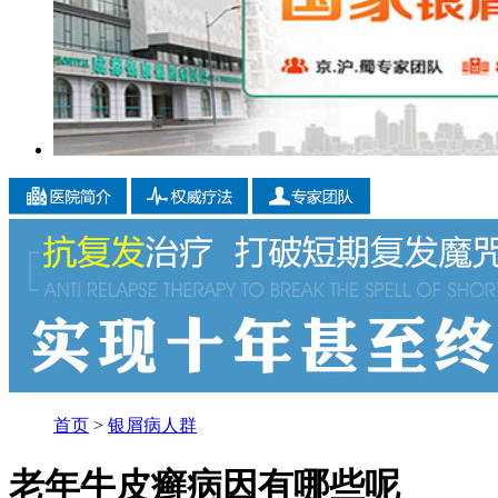
首页
>
银屑病人群
老年牛皮癣病因有哪些呢