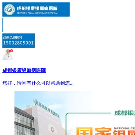
成都银康银屑病医院
您好，请问有什么可以帮助到您...