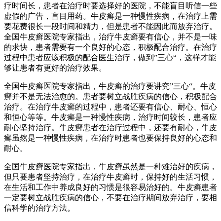
疗时间长，患者在治疗时要选择好的医院，不能盲目听信一些
虚假的广告，盲目用药。牛皮癣是一种慢性疾病，在治疗上需
要花费很长一段时间和精力，但是患者不能因此而放弃治疗。
全国牛皮癣医院专家指出，治疗牛皮癣要有信心，并不是一味
的求快，患者需要有一个良好的心态，积极配合治疗。在治疗
过程中患者应该积极的配合医生治疗，做到”三心“，这样才能
够让患者有更好的治疗效果。
全国牛皮癣医院专家指出，牛皮癣的治疗要讲究”三心“。牛皮
癣并不是无法治愈的。患者要树立战胜疾病的信心，积极配合
治疗。在治疗牛皮癣的过程中，患者还要有信心、耐心、恒心
和恒心等等。牛皮癣是一种慢性疾病，治疗时间较长，患者应
耐心坚持治疗。牛皮癣患者在治疗过程中，还要有耐心，牛皮
癣虽然是一种慢性疾病，在治疗时患者也要保持良好的心态和
耐心。
全国牛皮癣医院专家指出，牛皮癣虽然是一种难治好的疾病，
但只要患者坚持治疗，在治疗牛皮癣时，保持好的生活习惯，
在生活和工作中养成良好的习惯是很容易治好的。牛皮癣患者
一定要树立战胜疾病的信心，不要在治疗期间放弃治疗，要相
信科学的治疗方法。