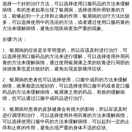
选择一个好的治疗方法，可以选择使用口服药品的方法来缓解
病情，有的患者如果出现了银屑病，选择使用外用软膏的方
法，能够起到一个止痒和止痛的作用，银屑病的治疗方法比较
多，可以选择使用中药洗浴的方法，或者通过使用口服药膏的
方法来缓解病情，避免出现疾病更加严重的现象。
步骤/方法：
1、银屑病的症状是非常明显的，所以应该及时进行治疗，可
以选择使用口服药品的方法来进行缓解，可以选择使用外用药
膏的方法来缓解病情，通过使用银屑康之类的软膏进行局部的
涂抹效果也是比较好的，避免出现皮肤瘙痒症状。
2、银屑病的患者也可以选择使用，口服中成药的方法来缓解
病情，效果都是比较好的，可以选择使用口服中药或者是口服
药品的方法来缓解病情，银屑康之类的药品，有效的缓解病
情，也可以通过口服中成药品进行治疗。
3、银屑病对患者的皮肤健康会有很大的影响，所以应该及时
进行调理和治疗，可以选择使用外用药膏的方法来缓解病情，
可以选择使用口服中药的方法来缓解病情，可以起到一定的止
痒和止疼的作用，避免出现严重的身体不适的症状。