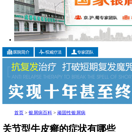
首页
>
银屑病百科
>
顽固性银屑病
关节型牛皮癣的症状有哪些