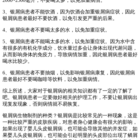
2000~2500毫升，不要喝太多，以免加重病情。
3、银屑病患者不能饮酒，因为饮酒会加重银屑病症状，因此
银屑病患者最好不要饮酒，以免引发更严重的后果。
4、银屑病患者不要喝太多的水，以免加重症状。
5、银屑病患者不能喝太多的水，以免加重症状。因为水中含
有很多的有机化学成分，饮水量过多会让身体出现代谢问题，
从而影响身体的免疫力，导致病情加重，因此银屑病患者最好
喝水比较少。
6、银屑病患者不要抽烟，以免影响银屑病康复，因此银屑病
患者最好不要喝咖啡等饮料，以免加重病情。
综上所述，大家对于银屑病的相关知识都有了一定的了解了
吧。银屑病患者一定要做好相关的护理工作，不要让银屑病出
现复发现象，否则病情就不易恢复。
银屑病生物制剂的种类？银屑病是比较常见的一种现象，这是
一种比较严重的皮肤疾病，对患者身心健康会有很大的影响，
如果出现了婴儿头皮银屑病，也可能会导致其他的并发症，如
果婴儿头皮银屑病，也可能会引起明显的头皮部位出现了鳞屑