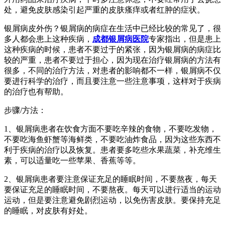
处，避免皮肤感染引起严重的皮肤瘙痒或者红肿的症状。
银屑病皮外伤？银屑病的病症在生活中已经比较的常见了，很
多人都会患上这种疾病，
成都银屑病医院
专家指出，但是患上
这种疾病的时候，患者不要过于的紧张，因为银屑病的病症比
较的严重，患者不要过于担心，因为现在治疗银屑病的方法有
很多，不同的治疗方法，对患者的影响都不一样，银屑病不仅
要进行科学的治疗，而且要注意一些注意事项，这样对于疾病
的治疗也有帮助。
步骤/方法：
1、银屑病患者在饮食方面不要吃辛辣的食物，不要吃发物，
不要吃海鱼虾蟹等海鲜类，不要吃油炸食品，因为这些东西不
利于疾病的治疗以及恢复。患者要多吃些水果蔬菜，补充维生
素，可以适量吃一些苹果、香蕉等等。
2、银屑病患者要注意保证充足的睡眠时间，不要熬夜，每天
要保证充足的睡眠时间，不要熬夜。每天可以进行适当的运动
运动，但是要注意避免剧烈运动，以免伤害皮肤。要保持充足
的睡眠，对皮肤有好处。