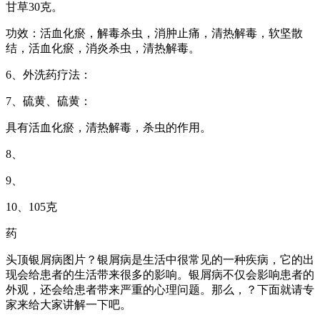
甘草30克。
功效：活血化瘀，解毒杀虫，消肿止痛，清热解毒，软坚散
结，活血化瘀，消炎杀虫，清热解毒。
6、外洗药疗法：
7、硫黄、硫黄：
具有活血化瘀，清热解毒，杀虫的作用。
8、
9、
10、105克
药
头顶银屑病图片？银屑病是生活中很常见的一种疾病，它的出
现会给患者的生活带来很多的影响。银屑病不仅会影响患者的
外观，还会给患者带来严重的心理问题。那么，？下面就请专
家来给大家讲解一下吧。