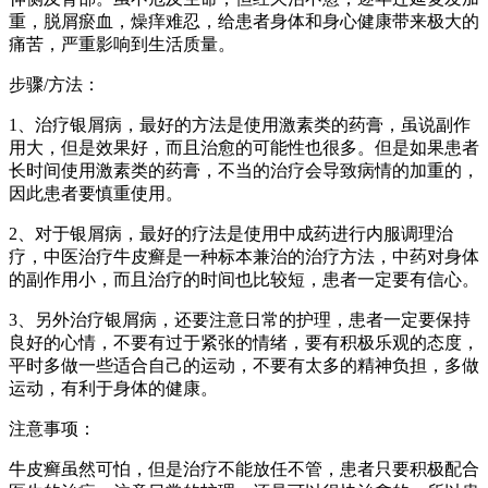
重，脱屑瘀血，燥痒难忍，给患者身体和身心健康带来极大的
痛苦，严重影响到生活质量。
步骤/方法：
1、治疗银屑病，最好的方法是使用激素类的药膏，虽说副作
用大，但是效果好，而且治愈的可能性也很多。但是如果患者
长时间使用激素类的药膏，不当的治疗会导致病情的加重的，
因此患者要慎重使用。
2、对于银屑病，最好的疗法是使用中成药进行内服调理治
疗，中医治疗牛皮癣是一种标本兼治的治疗方法，中药对身体
的副作用小，而且治疗的时间也比较短，患者一定要有信心。
3、另外治疗银屑病，还要注意日常的护理，患者一定要保持
良好的心情，不要有过于紧张的情绪，要有积极乐观的态度，
平时多做一些适合自己的运动，不要有太多的精神负担，多做
运动，有利于身体的健康。
注意事项：
牛皮癣虽然可怕，但是治疗不能放任不管，患者只要积极配合