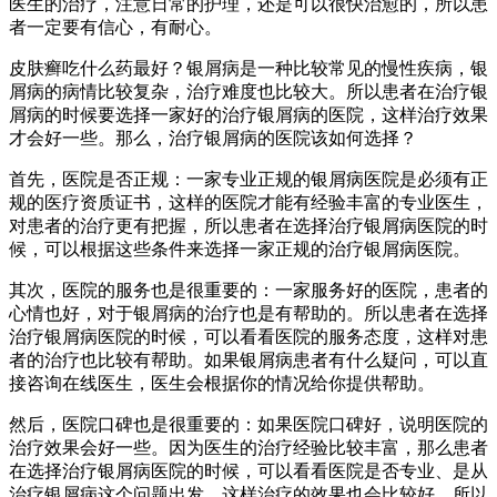
医生的治疗，注意日常的护理，还是可以很快治愈的，所以患
者一定要有信心，有耐心。
皮肤癣吃什么药最好？银屑病是一种比较常见的慢性疾病，银
屑病的病情比较复杂，治疗难度也比较大。所以患者在治疗银
屑病的时候要选择一家好的治疗银屑病的医院，这样治疗效果
才会好一些。那么，治疗银屑病的医院该如何选择？
首先，医院是否正规：一家专业正规的银屑病医院是必须有正
规的医疗资质证书，这样的医院才能有经验丰富的专业医生，
对患者的治疗更有把握，所以患者在选择治疗银屑病医院的时
候，可以根据这些条件来选择一家正规的治疗银屑病医院。
其次，医院的服务也是很重要的：一家服务好的医院，患者的
心情也好，对于银屑病的治疗也是有帮助的。所以患者在选择
治疗银屑病医院的时候，可以看看医院的服务态度，这样对患
者的治疗也比较有帮助。如果银屑病患者有什么疑问，可以直
接咨询在线医生，医生会根据你的情况给你提供帮助。
然后，医院口碑也是很重要的：如果医院口碑好，说明医院的
治疗效果会好一些。因为医生的治疗经验比较丰富，那么患者
在选择治疗银屑病医院的时候，可以看看医院是否专业、是从
治疗银屑病这个问题出发，这样治疗的效果也会比较好。所以