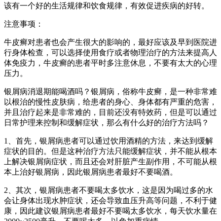
该有一个好的生活规律和饮食规律，有效促进疾病的好转。
注意事项：
牛皮癣对患者也会产生很大的影响的，最好应该及早到医院进
行身体检查，可以选择使用食疗或者物理治疗的方法来提高人
体免疫力，牛皮癣的患者平时多注意休息，不要有太大的心理
压力。
银屑病消退期能喝酒吗？银屑病，俗称牛皮癣，是一种非常难
以根治的慢性皮肤病，给患者的身心、身体都有严重的危害，
并且治疗起来是非常难的，目前还没有特效药，但是可以通过
日常护理来控制和缓解症状，那么有什么好的治疗方法吗？
1、首先，银屑病患者可以通过饮用酒精的方法，来达到缓解
症状的目的。但是这种治疗方法只能缓解症状，并不能从根本
上解决银屑病症状，而且还会对肝脏产生副作用，不可能从根
本上治好银屑病，因此银屑病患者最好不要喝酒。
2、其次，银屑病患者不要喝太多饮水，这是因为喝过多的水
会让身体出现水肿症状，还会导致血压升高等问题，不利于健
康，因此建议银屑病患者最好不要喝太多饮水，每天饮水量在