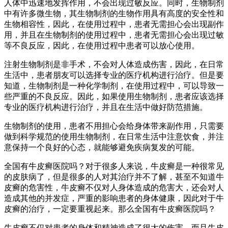
人体中迅速地发挥作用，不会出现过敏反应。同时，生物制剂
中有许多微生物，其生物制剂的生物作用具有高度的安全性和
生物相容性，因此，在使用过程中，患者无需担心会出现副作
用，并且在生物制剂的使用过程中，患者无需担心会出现过敏
等不良反应，因此，在使用过程中患者可以放心使用。
注射生物制剂是非手术，不会对人体造成伤害，因此，在日常
生活中，患者朋友可以选择专业的医疗机构进行治疗。但是要
知道，生物制剂是一种化学制剂，在使用过程中，可以导致一
些严重的不良反应。因此，如果使用生物制剂，患者应该选择
专业的医疗机构进行治疗，并且在生活中做好防范措施。
生物制剂的使用，患者不用担心会给身体带来副作用，只需要
做到科学规范的使用生物制剂，在日常生活中注意饮食，并注
意保持一个良好的心态，就能够避免疾病复发的可能。
全国有牛皮癣医院吗？对于很多人来说，牛皮癣是一种很常见
的皮肤病了，但是很多的人对其治疗并不了解，甚至不知道牛
皮癣的危害性，牛皮癣不仅对人身体造成的危害大，还会对人
造成其他的并发症，严重的影响患者的身体健康，因此对于牛
皮癣的治疗，一定要重视起来。那么全国有牛皮癣医院吗？
牛皮癣不仅对患者的身体和精神造成了很大的伤害，而且牛皮