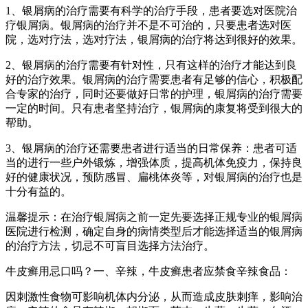
1、银屑病的治疗需要有科学的治疗手段，患者要选对医院治
疗银屑病。银屑病的治疗并不是不可治的，只要患者选对医
院，选对疗法，选对疗法，银屑病的治疗将达到很好的效果。
2、银屑病的治疗需要有针对性，只有这样的治疗才能达到良
好的治疗效果。银屑病的治疗需要患者有足够的信心，积极配
合专家的治疗，同时还要做好日常的护理，银屑病的治疗需要
一定的时间。只有患者坚持治疗，银屑病的康复将受到很大的
帮助。
3、银屑病的治疗还需要患者进行适当的日常保养：患者可适
当的进行一些户外锻炼，增强体质，提高机体免疫力，保持良
好的健康状况，预防感冒、扁桃体炎等，对银屑病的治疗也是
十分有益的。
温馨提示：在治疗银屑病之前一定先要选择正规专业的银屑病
医院进行检测，确定自身的病情类型后才能选择适当的银屑病
的治疗方法，切忌不可盲目选择方法治疗。
牛皮癣用忌口吗？一、辛辣，牛皮癣患者应禁食辛辣食品：
因刺激性食物可影响机体内分泌，从而造成皮肤刺痒，影响治