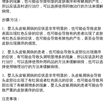
增多的现象，也可能会导致明显的皮肤瘙痒和有鳞屑的产生，
所以应该及时进行治疗，可以选择使用药物治疗的方法来缓解
病情。
步骤/方法：
1、婴儿头皮银屑病的症状是非常明显的，也可能会导致皮肤
表面出现红色丘疹的症状，也可能会导致有的患者出现了皮肤
有红色丘疹的症状，也可能会导致有脓包的产生，甚至会导致
皮肤出现瘙痒的感觉。
2、婴儿头皮银屑病的患者，也可能会导致头皮部位出现瘙痒
的症状，有可能会导致头屑明显增多的现象，所以应该及时进
行治疗，可以选择使用外用药品的方法来缓解病情，也可以选
择使用物理治疗的方法来缓解病情。
3、婴儿头皮银屑病的症状是非常明显的，头皮银屑病会导致
头皮部位出现了有红斑或者红色斑点的症状，也可能会导致局
部出现了有鳞屑增多的现象，婴儿头皮银屑病的患者可能会导
致严重的皮肤瘙痒的症状。
注意事项：