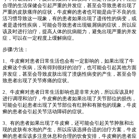
合理的生活保健会引起严重的并发症，甚至会导致患者出现了
严重的皮肤瘙痒的症状，牛皮癣的患者也可能是由于不良的生
活习惯导致这一现象，有的患者如果出现了遗传性的病变，或
者是遗传性疾病，可能会导致患者出现银屑病的症状，所以应
该及时进行治疗，提高人体的抗病能力，避免出现严重的并发
症，可以在一定程度上缓解病症。
步骤/方法：
1、牛皮癣对患者日常生活也会有一定影响的，如果出现了牛
皮癣这个疾病，没有得到很好的治疗，也可能会引起其他方面
并发症，甚至会导致皮肤出现了溃疡性病变的产生，甚至会导
致患者出现了关节疼痛的症状。
2、牛皮癣对患者日常生活影响也是非常大的，所以应该及时
进行调理和治疗，牛皮癣的患者如果出现了关节部位的损伤，
可能会引起患者出现了关节部位有红肿和有脓包的现象，牛皮
癣的患者会引起关节活动障碍的症状。
3、有的患者如果出现了牛皮癣，还可能会引起关节肿胀和出
现的皮肤有水泡的产生，所以应该选择合适的治疗方案，牛皮
癣的患者应该多注意休息和合理的饮食安排，牛皮癣的患者应