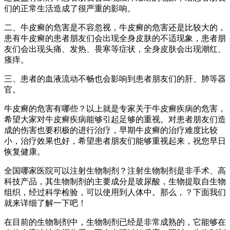
们的正常生活造成了很严重的影响。
二、牛皮癣的危害是不容忽视，牛皮癣的危害还是比较大的，
患有牛皮癣的患者朋友们会出现全身皮肤的不适现象，患者朋
友们会出现头痛、发热、畏寒等症状，全身皮肤会出现潮红、
瘙痒。
三、患者的血液流动不畅也会影响到患者朋友们的肝、肺等器
官。
牛皮癣的危害有哪些？以上就是专家关于牛皮癣疾病的危害，
希望大家对牛皮癣疾病能够引起足够的重视。对患者朋友们造
成的伤害也要积极的进行治疗，早期牛皮癣的治疗难度比较
小，治疗效果也好，希望患者朋友们能够重视起来，祝您早日
恢复健康。
全国哪家医院可以注射生物制剂？注射生物制剂是非手术、高
科技产品，其生物制剂的主要成分是玻尿酸，生物提取自生物
组织，经过科学检验，可以使用到人体中。那么，？下面我们
就来详细了解一下吧！
在目前的生物制剂中，生物制剂已经是非常成熟的，它能够在