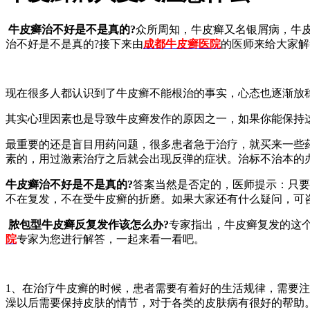
牛皮癣治不好是不是真的?
众所周知，牛皮癣又名银屑病，牛
治不好是不是真的?接下来由
成都牛皮癣医院
的医师来给大家解
现在很多人都认识到了牛皮癣不能根治的事实，心态也逐渐放
其实心理因素也是导致牛皮癣发作的原因之一，如果你能保持
最重要的还是盲目用药问题，很多患者急于治疗，就买来一些
素的，用过激素治疗之后就会出现反弹的症状。治标不治本的
牛皮癣治不好是不是真的?
答案当然是否定的，医师提示：只要
不在复发，不在受牛皮癣的折磨。如果大家还有什么疑问，可
脓包型牛皮癣反复发作该怎么办?
专家指出，牛皮癣复发的这
院
专家为您进行解答，一起来看一看吧。
1、在治疗牛皮癣的时候，患者需要有着好的生活规律，需要
澡以后需要保持皮肤的情节，对于各类的皮肤病有很好的帮助