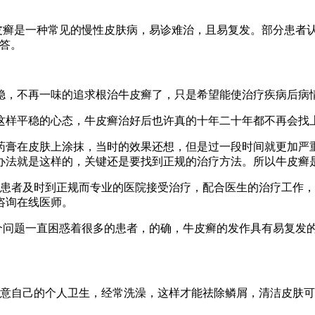
皮癣是一种常见的慢性皮肤病，易诊难治，且易复发。部分患者
答。
稳，不再一味的追求根治牛皮癣了，只是希望能使治疗疾病后病
这样平稳的心态，牛皮癣治好后也许真的十年二十年都不再会找
药膏在皮肤上涂抹，当时的效果还想，但是过一段时间就更加严
办法就是这样的，关键还是要找到正规的治疗方法。所以牛皮癣
患者及时到正规而专业的医院接受治疗，配合医生的治疗工作，
咨询在线医师。
个问题一直困惑着很多的患者，的确，牛皮癣的发作具有易复发的
注意自己的个人卫生，经常洗澡，这样才能祛除鳞屑，清洁皮肤
。