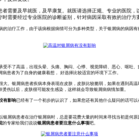
患者需要及早就医，及早康复。就医请选择正规、专业的医院，
疗时需要经过专业医院的诊断鉴别，针对病因采取有效的治疗方
病的治疗工作，由于该病根据病情可分为多种类型，关于银屑病的病因有
受不了高温，出现头晕、头痛、胸闷、心悸、视觉障碍、恶心、呕吐、
屑病患者为了自身的健康着想， 好选择比较适宜的环境下工作。
大。银屑病患者疾病本身表现在皮肤，皮肤比较脆弱，如果在遇到高温环境
肤烫伤以后，皮肤很可能发生感染，这样就会导致银屑病病情加重。
没有影响
已经有了一个初步的认识了，如果您还有其他什么疑问的话可以
银屑病患者在治疗银屑病时，总是要花费大量的时间来寻找当初是何原
院
的专家给我们说说
银屑病患者要注意什么事项
吧。