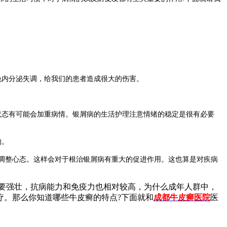
免内分泌失调，给我们的患者造成很大的伤害。
状态有可能会加重病情。银屑病的生活护理注意情绪的稳定是很有必要
的。
调整心态。这样会对于根治银屑病有重大的促进作用。这也算是对疾病
要强壮，抗病能力和免疫力也相对较高，为什么成年人群中，
疗。那么你知道哪些牛皮癣的特点?下面就和
成都牛皮癣医院
医