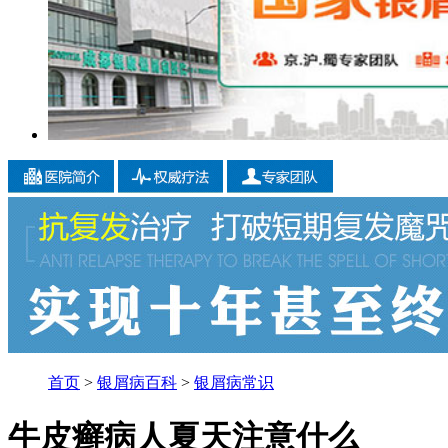
首页
>
银屑病百科
>
银屑病常识
牛皮癣病人夏天注意什么