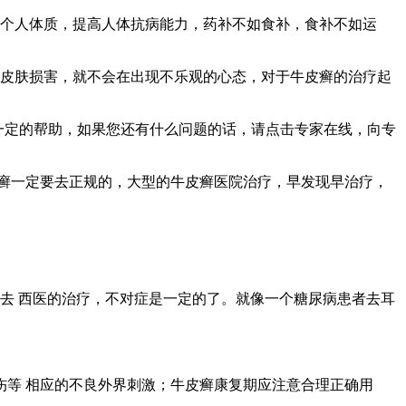
强个人体质，提高人体抗病能力，药补不如食补，食补不如运
的皮肤损害，就不会在出现不乐观的心态，对于牛皮癣的治疗起
一定的帮助，如果您还有什么问题的话，请点击专家在线，向专
癣一定要去正规的，大型的牛皮癣医院治疗，早发现早治疗，
去 西医的治疗，不对症是一定的了。就像一个糖尿病患者去耳
等 相应的不良外界刺激；牛皮癣康复期应注意合理正确用