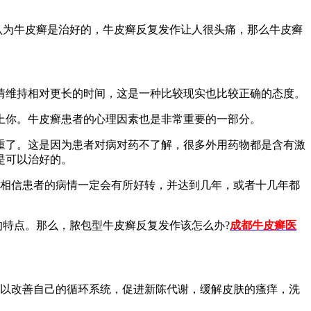
认为牛皮癣是治好的，牛皮癣反复发作让人很头痛，那么牛皮癣
情维持相对更长的时间，这是一种比较现实也比较正确的态度。
上你。牛皮癣患者的心理因素也是非常重要的一部分。
重了。这是因为患者对病对药不了解，很多外用药物都是含有激
是可以治好的。
相信患者的病情一定会有所好转，并达到几年，或者十几年都
特点。那么，脓包型牛皮癣反复发作该怎么办?
成都牛皮癣医
可以改善自己的循环系统，促进新陈代谢，缓解皮肤的瘙痒，洗