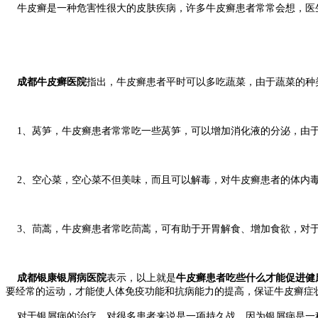
牛皮癣是一种危害性很大的皮肤疾病，许多牛皮癣患者常常会想，医
成都牛皮癣医院
指出，牛皮癣患者平时可以多吃蔬菜，由于蔬菜的种
1、莴笋，牛皮癣患者常常吃一些莴笋，可以增加消化液的分泌，由于
2、空心菜，空心菜不但美味，而且可以解毒，对牛皮癣患者的体内毒
3、茼蒿，牛皮癣患者常吃茼蒿，可有助于开胃解食、增加食欲，对于
成都银康银屑病医院
表示，以上就是
牛皮癣患者吃些什么才能促进健
要经常的运动，才能使人体免疫功能和抗病能力的提高，保证牛皮癣症
对于银屑病的治疗，对很多患者来说是一项持久战，因为银屑病是一种