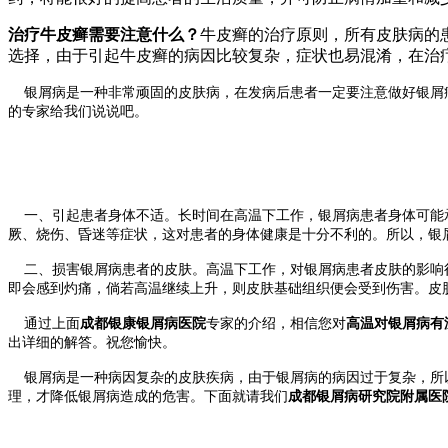
治疗牛皮癣需要注意什么？
牛皮癣的治疗原则，所有皮肤病的
选择，由于引起牛皮癣的病因比较复杂，症状也易混淆，在治
银屑病是一种非常顽固的皮肤病，在发病后患者一定要注意做好银屑
的专家给我们说说吧。
一、引起患者身体不适。长时间在高温下工作，银屑病患者身体可能承
厥、烧伤、昏迷等症状，这对患者的身体健康是十分不利的。所以，银
二、损害银屑病患者的皮肤。高温下工作，对银屑病患者皮肤的影响很
即会感到灼痛，倘若高温继续上升，则皮肤基础组织便会受到伤害。皮
通过上面
成都银康银屑病医院
专家的介绍，相信您对
高温对银屑病有
出详细的解答。祝您愉快。
银屑病是一种病因复杂的皮肤疾病，由于银屑病的病因过于复杂，所以
理，才降低银屑病造成的危害。下面就请我们
成都银屑
病研究院附属医