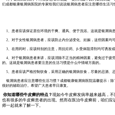
们成都银康银屑病医院的专家给我们说说银屑病患者应注意哪些生活习
1、患者应该保证居住环境的干爽、通风、便于洗浴。这就是银屑病患
2、对于女性银屑病患者，应该防止内分泌变化、妊娠，这些因素均可
3、在用药时，应该特别的注意，而抗疟药、β-受体阻滞剂均可诱发
4、对于银屑病患者来讲，应该消除不正当的精神因素，避免过于疲劳
的。这就是银屑病患者要注意的生活习惯是什么中情绪方面的。
5、患者应该严格控制饮食，采用正确的银屑病饮食，尽量的忌酒、忌
银屑病患者应注意哪些生活习惯？成都银康银屑病医院温馨提示：除了
很好的辅助治疗。希望广大患者早日康复。
你知道哪些牛皮癣的特点？
现如今牛皮癣发病率越来越高，不
也有很多的牛皮癣患者的出现。然而在医治牛皮癣前，咱们应
师一起就来了解一下。