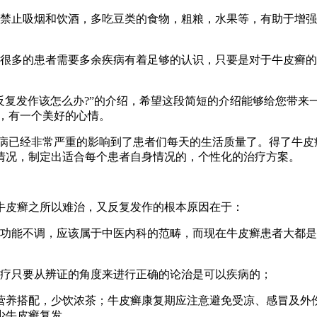
，禁止吸烟和饮酒，多吃豆类的食物，粗粮，水果等，有助于增
，很多的患者需要多余疾病有着足够的认识，只要是对于牛皮癣
反复发作该怎么办?”的介绍，希望这段简短的介绍能够给您带来
，有一个美好的心情。
病已经非常严重的影响到了患者们每天的生活质量了。得了牛皮
情况，制定出适合每个患者自身情况的，个性化的治疗方案。
牛皮癣之所以难治，又反复发作的根本原因在于：
腑功能不调，应该属于中医内科的范畴，而现在牛皮癣患者大都是
治疗只要从辨证的角度来进行正确的论治是可以疾病的；
营养搭配，少饮浓茶；牛皮癣康复期应注意避免受凉、感冒及外伤
少牛皮癣复发。