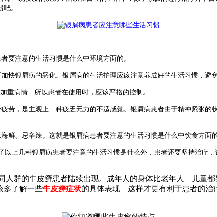
惯吧。
者要注意的生活习惯是什么中环境方面的。
加快银屑病的恶化。银屑病的生活护理应该注意养成好的生活习惯，避
或加重病情，所以患者在使用时，应该严格的控制。
疲劳，是主观上一种疲乏无力的不适感觉。银屑病患者由于精神紧张的
海鲜、忌辛辣。这就是银屑病患者要注意的生活习惯是什么中饮食方面
以上几种银屑病患者要注意的生活习惯是什么外，患者还要坚持治疗，
同人群的牛皮癣患者陆续出现。成年人的身体比老年人、儿童都
该多了解一些
牛皮癣症状
的具体表现，这样才更有利于患者的治