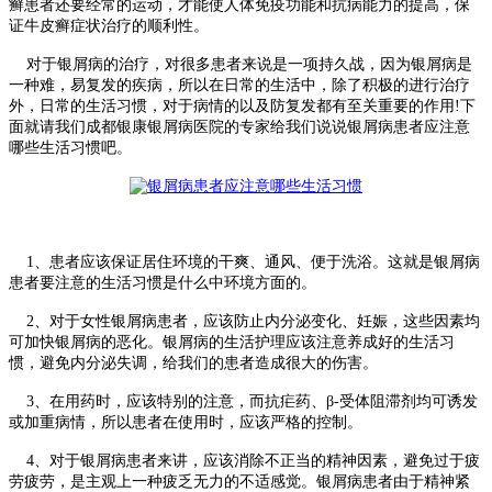
癣患者还要经常的运动，才能使人体免疫功能和抗病能力的提高，保
证牛皮癣症状治疗的顺利性。
对于银屑病的治疗，对很多患者来说是一项持久战，因为银屑病是
一种难，易复发的疾病，所以在日常的生活中，除了积极的进行治疗
外，日常的生活习惯，对于病情的以及防复发都有至关重要的作用!下
面就请我们成都银康银屑病医院的专家给我们说说银屑病患者应注意
哪些生活习惯吧。
1、患者应该保证居住环境的干爽、通风、便于洗浴。这就是银屑病
患者要注意的生活习惯是什么中环境方面的。
2、对于女性银屑病患者，应该防止内分泌变化、妊娠，这些因素均
可加快银屑病的恶化。银屑病的生活护理应该注意养成好的生活习
惯，避免内分泌失调，给我们的患者造成很大的伤害。
3、在用药时，应该特别的注意，而抗疟药、β-受体阻滞剂均可诱发
或加重病情，所以患者在使用时，应该严格的控制。
4、对于银屑病患者来讲，应该消除不正当的精神因素，避免过于疲
劳疲劳，是主观上一种疲乏无力的不适感觉。银屑病患者由于精神紧