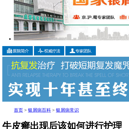
首页
>
银屑病百科
>
银屑病常识
牛皮癣出现后该如何进行护理