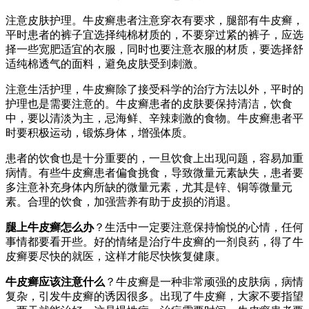
注意皮肤护理。牛皮癣患者注意穿衣有要求，腿部有牛皮癣，
平时患者的裤子宜选择纯棉材质的，不要穿过紧的裤子，应选
择一些宽肥适宜的衣服，同时也要注意衣服的材质，要选择舒
适纯棉透气的面料，避免皮肤受到刺激。
注意生活护理，牛皮癣除了接受科学的治疗方法以外，平时的
护理也是需要注意的。牛皮癣患者的皮肤要保持清洁，饮食
中，要以清淡为主，忌海鲜、辛辣刺激的食物。牛皮癣患者平
时要积极运动，锻炼身体，增强体质。
患者的饮食也是十分重要的，一旦饮食上出现问题，容易加重
病情。有些牛皮癣患者偏食挑食，导致微量元素缺失，患者要
多注意补充身体内所缺的微量元素，尤其是锌、铜等微量元
素。合理的饮食，加强营养有助于皮损的消退。
腿上牛皮癣怎么办
？生活中一定要注意保持愉悦的心情，任何
事情都要看开些。好的情绪是治疗牛皮癣的一剂良药，得了牛
皮癣要尽快的就医，这样才能尽快恢复健康。
牛皮癣应该注意什么
？牛皮癣是一种非常顽强的皮肤病，病情
复杂，引发牛皮癣的诱因很多。出现了牛皮癣，大家不要指望