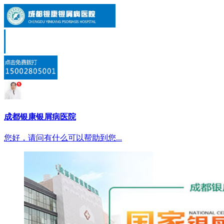
成都银康银屑病医院
您好，请问有什么可以帮助到您...