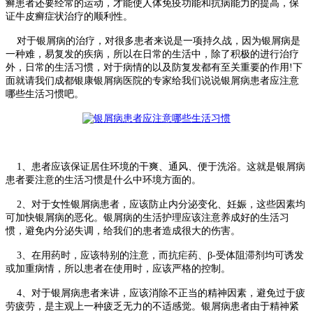
癣患者还要经常的运动，才能使人体免疫功能和抗病能力的提高，保
证牛皮癣症状治疗的顺利性。
对于银屑病的治疗，对很多患者来说是一项持久战，因为银屑病是
一种难，易复发的疾病，所以在日常的生活中，除了积极的进行治疗
外，日常的生活习惯，对于病情的以及防复发都有至关重要的作用!下
面就请我们成都银康银屑病医院的专家给我们说说银屑病患者应注意
哪些生活习惯吧。
1、患者应该保证居住环境的干爽、通风、便于洗浴。这就是银屑病
患者要注意的生活习惯是什么中环境方面的。
2、对于女性银屑病患者，应该防止内分泌变化、妊娠，这些因素均
可加快银屑病的恶化。银屑病的生活护理应该注意养成好的生活习
惯，避免内分泌失调，给我们的患者造成很大的伤害。
3、在用药时，应该特别的注意，而抗疟药、β-受体阻滞剂均可诱发
或加重病情，所以患者在使用时，应该严格的控制。
4、对于银屑病患者来讲，应该消除不正当的精神因素，避免过于疲
劳疲劳，是主观上一种疲乏无力的不适感觉。银屑病患者由于精神紧