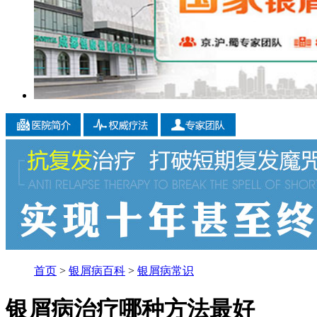
首页
>
银屑病百科
>
银屑病常识
银屑病治疗哪种方法最好