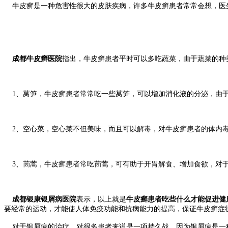
牛皮癣是一种危害性很大的皮肤疾病，许多牛皮癣患者常常会想，医
成都牛皮癣医院
指出，牛皮癣患者平时可以多吃蔬菜，由于蔬菜的种
1、莴笋，牛皮癣患者常常吃一些莴笋，可以增加消化液的分泌，由于
2、空心菜，空心菜不但美味，而且可以解毒，对牛皮癣患者的体内毒
3、茼蒿，牛皮癣患者常吃茼蒿，可有助于开胃解食、增加食欲，对于
成都银康银屑病医院
表示，以上就是
牛皮癣患者吃些什么才能促进健
要经常的运动，才能使人体免疫功能和抗病能力的提高，保证牛皮癣症
对于银屑病的治疗，对很多患者来说是一项持久战，因为银屑病是一种