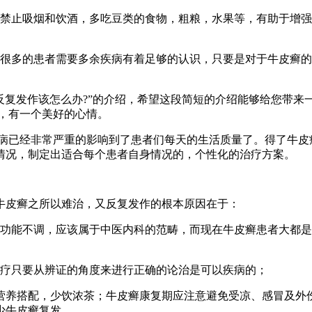
，禁止吸烟和饮酒，多吃豆类的食物，粗粮，水果等，有助于增
，很多的患者需要多余疾病有着足够的认识，只要是对于牛皮癣
反复发作该怎么办?”的介绍，希望这段简短的介绍能够给您带来
，有一个美好的心情。
病已经非常严重的影响到了患者们每天的生活质量了。得了牛皮
情况，制定出适合每个患者自身情况的，个性化的治疗方案。
牛皮癣之所以难治，又反复发作的根本原因在于：
腑功能不调，应该属于中医内科的范畴，而现在牛皮癣患者大都是
治疗只要从辨证的角度来进行正确的论治是可以疾病的；
营养搭配，少饮浓茶；牛皮癣康复期应注意避免受凉、感冒及外伤
少牛皮癣复发。