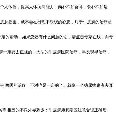
强个人体质，提高人体抗病能力，药补不如食补，食补不如运
的皮肤损害，就不会在出现不乐观的心态，对于牛皮癣的治疗起
一定的帮助，如果您还有什么问题的话，请点击专家在线，向专
癣一定要去正规的，大型的牛皮癣医院治疗，早发现早治疗，
去 西医的治疗，不对症是一定的了。就像一个糖尿病患者去耳
等 相应的不良外界刺激；牛皮癣康复期应注意合理正确用