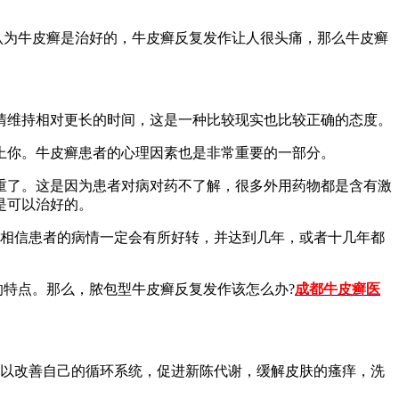
认为牛皮癣是治好的，牛皮癣反复发作让人很头痛，那么牛皮癣
情维持相对更长的时间，这是一种比较现实也比较正确的态度。
上你。牛皮癣患者的心理因素也是非常重要的一部分。
重了。这是因为患者对病对药不了解，很多外用药物都是含有激
是可以治好的。
相信患者的病情一定会有所好转，并达到几年，或者十几年都
特点。那么，脓包型牛皮癣反复发作该怎么办?
成都牛皮癣医
可以改善自己的循环系统，促进新陈代谢，缓解皮肤的瘙痒，洗