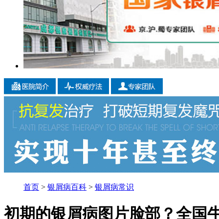
首页
>
银屑病百科
>
银屑病常识
初期的银屑病图片脸部？全国