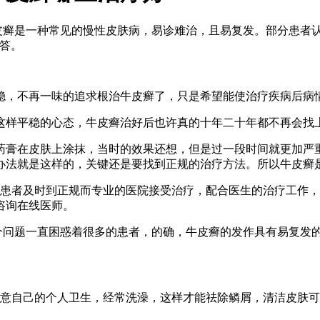
皮癣是一种常见的慢性皮肤病，易诊难治，且易复发。部分患者
答。
稳，不再一味的追求根治牛皮癣了，只是希望能使治疗疾病后病
这样平稳的心态，牛皮癣治好后也许真的十年二十年都不再会找
药膏在皮肤上涂抹，当时的效果还想，但是过一段时间就更加严
办法就是这样的，关键还是要找到正规的治疗方法。所以牛皮癣
患者及时到正规而专业的医院接受治疗，配合医生的治疗工作，
咨询在线医师。
个问题一直困惑着很多的患者，的确，牛皮癣的发作具有易复发的
注意自己的个人卫生，经常洗澡，这样才能祛除鳞屑，清洁皮肤
。