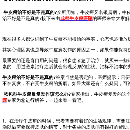
牛皮癣治不好是不是真的?
众所周知，牛皮癣又名银屑病，牛
治不好是不是真的?接下来由
成都牛皮癣医院
的医师来给大家解
现在很多人都认识到了牛皮癣不能根治的事实，心态也逐渐放
其实心理因素也是导致牛皮癣发作的原因之一，如果你能保持
最重要的还是盲目用药问题，很多患者急于治疗，就买来一些
素的，用过激素治疗之后就会出现反弹的症状。治标不治本的
牛皮癣治不好是不是真的?
答案当然是否定的，医师提示：只要
不在复发，不在受牛皮癣的折磨。如果大家还有什么疑问，可
脓包型牛皮癣反复发作该怎么办?
专家指出，牛皮癣复发的这
院
专家为您进行解答，一起来看一看吧。
1、在治疗牛皮癣的时候，患者需要有着好的生活规律，需要
澡以后需要保持皮肤的情节，对于各类的皮肤病有很好的帮助