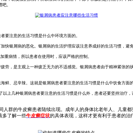
惯吧。
者要注意的生活习惯是什么中环境方面的。
加快银屑病的恶化。银屑病的生活护理应该注意养成好的生活习惯，避
或加重病情，所以患者在使用时，应该严格的控制。
疲劳，是主观上一种疲乏无力的不适感觉。银屑病患者由于精神紧张的
海鲜、忌辛辣。这就是银屑病患者要注意的生活习惯是什么中饮食方面
以上几种银屑病患者要注意的生活习惯是什么外，患者还要坚持治疗，
同人群的牛皮癣患者陆续出现。成年人的身体比老年人、儿童都
该多了解一些
牛皮癣症状
的具体表现，这样才更有利于患者的治