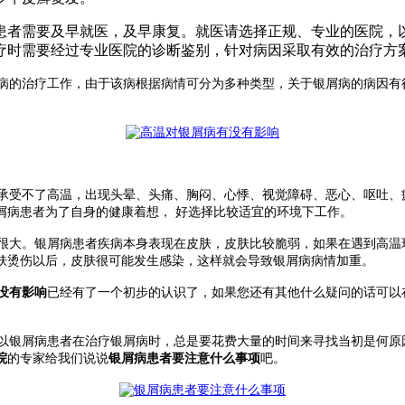
患者需要及早就医，及早康复。就医请选择正规、专业的医院，
疗时需要经过专业医院的诊断鉴别，针对病因采取有效的治疗方
病的治疗工作，由于该病根据病情可分为多种类型，关于银屑病的病因有
受不了高温，出现头晕、头痛、胸闷、心悸、视觉障碍、恶心、呕吐、
屑病患者为了自身的健康着想， 好选择比较适宜的环境下工作。
大。银屑病患者疾病本身表现在皮肤，皮肤比较脆弱，如果在遇到高温环境
肤烫伤以后，皮肤很可能发生感染，这样就会导致银屑病病情加重。
没有影响
已经有了一个初步的认识了，如果您还有其他什么疑问的话可以
银屑病患者在治疗银屑病时，总是要花费大量的时间来寻找当初是何原
院
的专家给我们说说
银屑病患者要注意什么事项
吧。