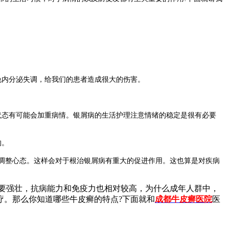
免内分泌失调，给我们的患者造成很大的伤害。
状态有可能会加重病情。银屑病的生活护理注意情绪的稳定是很有必要
的。
调整心态。这样会对于根治银屑病有重大的促进作用。这也算是对疾病
要强壮，抗病能力和免疫力也相对较高，为什么成年人群中，
疗。那么你知道哪些牛皮癣的特点?下面就和
成都牛皮癣医院
医