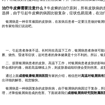
治疗牛皮癣需要注意什么？
牛皮癣的治疗原则，所有皮肤病的
选择，由于引起牛皮癣的病因比较复杂，症状也易混淆，在治
银屑病是一种非常顽固的皮肤病，在发病后患者一定要注意做好银屑
的专家给我们说说吧。
一、引起患者身体不适。长时间在高温下工作，银屑病患者身体可能承
厥、烧伤、昏迷等症状，这对患者的身体健康是十分不利的。所以，银
二、损害银屑病患者的皮肤。高温下工作，对银屑病患者皮肤的影响很
即会感到灼痛，倘若高温继续上升，则皮肤基础组织便会受到伤害。皮
通过上面
成都银康银屑病医院
专家的介绍，相信您对
高温对银屑病有
出详细的解答。祝您愉快。
银屑病是一种病因复杂的皮肤疾病，由于银屑病的病因过于复杂，所以
理，才降低银屑病造成的危害。下面就请我们
成都银屑
病研究院附属医