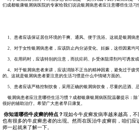
们成都银康银屑病医院的专家给我们说说银屑病患者应注意哪些生活习
1、患者应该保证居住环境的干爽、通风、便于洗浴。这就是银屑病患
2、对于女性银屑病患者，应该防止内分泌变化、妊娠，这些因素均可
3、在用药时，应该特别的注意，而抗疟药、β-受体阻滞剂均可诱发
4、对于银屑病患者来讲，应该消除不正当的精神因素，避免过于疲劳
的。这就是银屑病患者要注意的生活习惯是什么中情绪方面的。
5、患者应该严格控制饮食，采用正确的银屑病饮食，尽量的忌酒、忌
银屑病患者应注意哪些生活习惯？成都银康银屑病医院温馨提示：除了
很好的辅助治疗。希望广大患者早日康复。
你知道哪些牛皮癣的特点？
现如今牛皮癣发病率越来越高，不
也有很多的牛皮癣患者的出现。然而在医治牛皮癣前，咱们应
师一起就来了解一下。