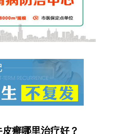
牛皮癣哪里治疗好？