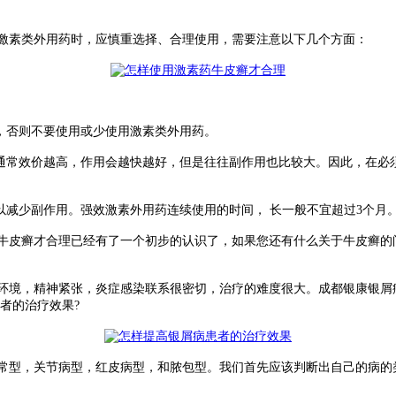
激素类外用药时，应慎重选择、合理使用，需要注意以下几个方面：
，否则不要使用或少使用激素类外用药。
通常效价越高，作用会越快越好，但是往往副作用也比较大。因此，在必
减少副作用。强效激素外用药连续使用的时间， 长一般不宜超过3个月
皮癣才合理已经有了一个初步的认识了，如果您还有什么关于牛皮癣的
境，精神紧张，炎症感染联系很密切，治疗的难度很大。成都银康银屑
者的治疗效果?
型，关节病型，红皮病型，和脓包型。我们首先应该判断出自己的病的