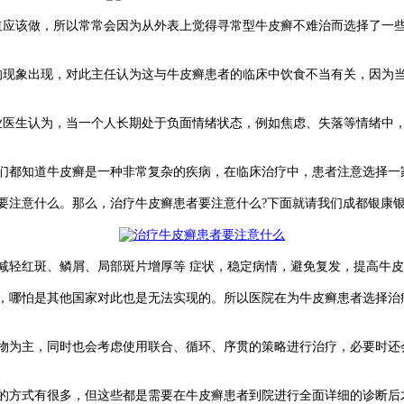
应该做，所以常常会因为从外表上觉得寻常型牛皮癣不难治而选择了一
现象出现，对此主任认为这与牛皮癣患者的临床中饮食不当有关，因为
医生认为，当一个人长期处于负面情绪状态，例如焦虑、失落等情绪中
们都知道牛皮癣是一种非常复杂的疾病，在临床治疗中，患者注意选择一
注意什么。那么，治疗牛皮癣患者要注意什么?下面就请我们成都银康
轻红斑、鳞屑、局部斑片增厚等 症状，稳定病情，避免复发，提高牛皮
哪怕是其他国家对此也是无法实现的。所以医院在为牛皮癣患者选择治
为主，同时也会考虑使用联合、循环、序贯的策略进行治疗，必要时还
方式有很多，但这些都是需要在牛皮癣患者到院进行全面详细的诊断后