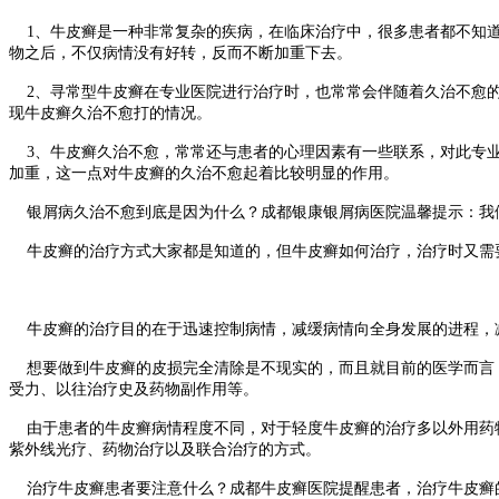
1、牛皮癣是一种非常复杂的疾病，在临床治疗中，很多患者都不知道
物之后，不仅病情没有好转，反而不断加重下去。
2、寻常型牛皮癣在专业医院进行治疗时，也常常会伴随着久治不愈的
现牛皮癣久治不愈打的情况。
3、牛皮癣久治不愈，常常还与患者的心理因素有一些联系，对此专业
加重，这一点对牛皮癣的久治不愈起着比较明显的作用。
银屑病久治不愈到底是因为什么？成都银康银屑病医院温馨提示：我
牛皮癣的治疗方式大家都是知道的，但牛皮癣如何治疗，治疗时又需要
牛皮癣的治疗目的在于迅速控制病情，减缓病情向全身发展的进程，减
想要做到牛皮癣的皮损完全清除是不现实的，而且就目前的医学而言，
受力、以往治疗史及药物副作用等。
由于患者的牛皮癣病情程度不同，对于轻度牛皮癣的治疗多以外用药物
紫外线光疗、药物治疗以及联合治疗的方式。
治疗牛皮癣患者要注意什么？成都牛皮癣医院提醒患者，治疗牛皮癣的