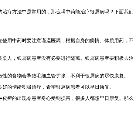
的治疗方法中是常用的，那么喝中药能治疗银屑病吗？下面我们
在使用中药时要注意谨遵医嘱，根据自身的病情、体质用药，不
传染人，银屑病患者没有必要进行隔离。银屑病患者要积极去治
激性的食物会导致毛细血管扩张，不利于银屑病的尽快康复。
良好的情绪积极治疗，希望银屑病患者可以早日康复。
牛皮癣的出现令患者身心受到损害，很多人都想早日康复。那么