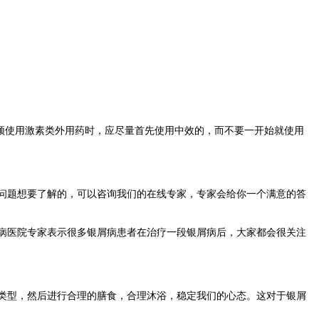
须使用激素类外用药时，应尽量首先使用中效的，而不要一开始就使用
。
问题想要了解的，可以咨询我们的在线专家，专家会给你一个满意的答
病医院专家表示很多银屑病患者在治疗一段银屑病后，大家都会很关注
类型，然后进行合理的膳食，合理沐浴，稳定我们的心态。这对于银屑