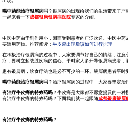
出现。
喝中药能治疗银屑病吗
？银屑病的出现给我们的生活带来了严
一起来看一下
成都银康银屑病医院
专家的介绍。
中医中药由于副作用小，因而受到患者的广泛欢迎。中医中药
要滥用药物。推荐阅读：
牛皮癣出现后该如何进行护理
在积极治疗银屑病的过程中，大家要调节好自己的情绪，注意
疗，要树立起战胜疾病的信心。平时家人多开导银屑病患者，
患有银屑病，饮食疗法也是必不可少的一环。银屑病患者平时
喝中药能治疗银屑病吗
？治疗银屑病的过程中，大家要坚定治
有治疗牛皮癣的特效药吗
？牛皮癣是大家都不愿意提及的一种
有治疗牛皮癣的特效药吗？下面我们就一起跟随
成都银康银屑
有治疗牛皮癣的特效药吗
？