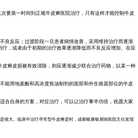
其次要第一时间到正规牛皮癣医院治疗，只有这样才能控制牛皮
大不良反应；过渡阶段一旦患者病情改善，采用维持治疗而逐渐
治疗，或者由于初期的治疗效果逐渐降低而不良反应增加。在应
牛皮癣皮损被有效清除，则应逐渐减少联合治疗药物，以某一种
不能用地蒽酚和高浓度焦油制剂的面部和外生殖器部位的牛皮
适合自身的方案，对症治疗，可以让治疗事半功倍，祝愿大家
是很大。临床中治疗寻常型牛皮癣是时，成都银康银屑病医院主任发现