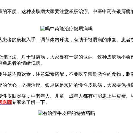
重的不便，这种皮肤病大家要注意积极治疗。中医中药在银屑病
从患者的病根入手，调节体内环境，有助于银屑病的康复。患者
心理疗法。对于银屑病，大家要有一定的认识，这种皮肤病不会
避免患者的情绪低落。
要注意均衡饮食，注意荤素搭配，不要吃辛辣刺激性的食物，刺
疗的信心，坚持治疗。银屑病是顽固的慢性皮肤病，大家要保持
慢性皮肤炎症，中老年人、儿童、成年人都有可能患上牛皮癣。
病医院
专家来了解一下。