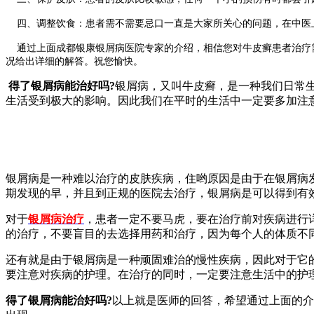
四、调整饮食：患者需不需要忌口一直是大家所关心的问题，在中医上
通过上面成都银康银屑病医院专家的介绍，相信您对牛皮癣患者治疗需
况给出详细的解答。祝您愉快。
得了银屑病能治好吗?
银屑病，又叫牛皮癣，是一种我们日常
生活受到极大的影响。因此我们在平时的生活中一定要多加注
银屑病是一种难以治疗的皮肤疾病，住哟原因是由于在银屑病
期发现的早，并且到正规的医院去治疗，银屑病是可以得到有
对于
银屑病治疗
，患者一定不要马虎，要在治疗前对疾病进行
的治疗，不要盲目的去选择用药和治疗，因为每个人的体质不
还有就是由于银屑病是一种顽固难治的慢性疾病，因此对于它
要注意对疾病的护理。在治疗的同时，一定要注意生活中的护
得了银屑病能治好吗?
以上就是医师的回答，希望通过上面的介