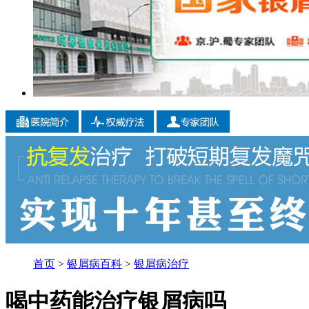
首页
>
银屑病百科
>
银屑病治疗
喝中药能治疗银屑病吗