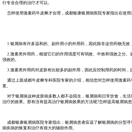
行专业合理的治疗才可以。
怎样使用激素药牛皮癣才合理，成都银康银屑病医院专家指出在使用
1.银屑病有许多温和的、副作用小的外用药，因此除非这些药物无效
2.激素类外用药，根据它们的作用强度可有弱效、中效和强效之分。
强效的。
3.激素类外用药对皮肤有比较多的副作用，因此应控制用药的时间，以
通过上面成都牛皮癣专科医院专家的介绍，相信您对怎样使用激素药牛
复。
对于银屑病这种皮肤病多数人都不会陌生，银屑病和日常饮食，生活环
治疗的效果。那有没有提高治疗银屑病效果的方法呢?怎样提高银屑病患
成都银康银屑病医院专家指出：银屑病患者应该了解银屑病的分型寻常
病疾病的恢复和治疗有很大的辅助作用。