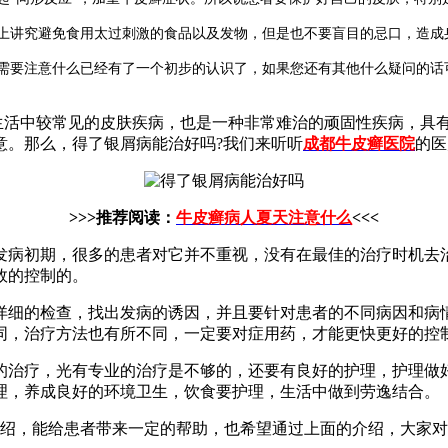
讲究避免食用太过刺激的食品以及发物，但是也不要盲目的忌口，造成
要注意什么已经有了一个初步的认识了，如果您还有其他什么疑问的话
生活中较常见的皮肤疾病，也是一种非常难治的顽固性疾病，具
意。那么，得了银屑病能治好吗?我们来听听
成都牛皮癣医院
的医
>>>推荐阅读：
牛皮癣病人夏天注意什么
<<<
发病初期，很多的患者对它并不重视，没有在最佳的治疗时机去
效的控制的。
详细的检查，找出发病的诱因，并且要针对患者的不同病因和病
同，治疗方法也有所不同，一定要对症用药，才能更快更好的控
的治疗，光有专业的治疗是不够的，还要有良好的护理，护理做
理，养成良好的环境卫生，饮食要护理，生活中做到劳逸结合。
绍，能给患者带来一定的帮助，也希望通过上面的介绍，大家对