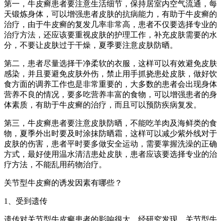
第一，牛皮癣患者要注意生活细节，保持居室内空气流通，每
天锻炼身体，可以增强患者皮肤的抗病能力，有助于牛皮癣的
治疗，由于牛皮癣的复发几率非常高，患者不仅要选择专业的
治疗方法，还应该要重视皮肤的护理工作，补充皮肤需要的水
分，不要让皮肤过于干燥，夏季要注意皮肤防晒。
第二，患者尽量选择干净柔软的衣服，这样可以有效避免皮肤
感染，并且要避免皮肤外伤，禁止用手抓挠患处皮肤，做好饮
食方面的调养工作也是非常重要的，大多数的患者会出现身体
营养不良的情况，要多吃营养丰富的食物，可以增强患者的身
体素质，有助于牛皮癣的治疗，而且可以预防疾病复发。
第三，牛皮癣患者要注意皮肤防晒，不能吃羊肉及海鲜类的食
物，夏季外出时要及时涂抹防晒霜，这样可以减少紫外线对于
皮肤的伤害，患者平时要多做安全运动，需要掌握洗澡的正确
方式，最好使用温水清洁患处皮肤，患者应该要选择专业的治
疗方法，不能乱用药物治疗。
关节型牛皮癣的诱发因素有哪些？
1、受到遗传
遗传对关节型牛皮癣患者的影响很大。经研究发现，关节型牛