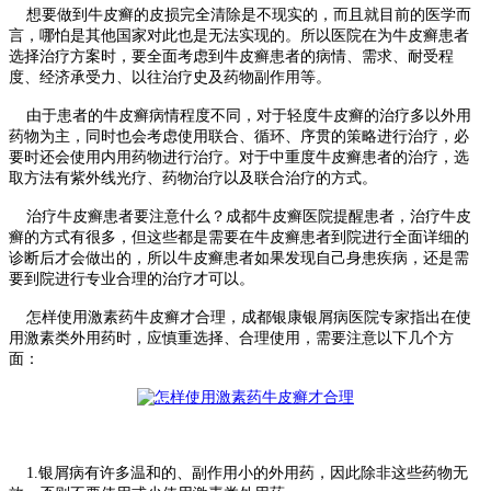
想要做到牛皮癣的皮损完全清除是不现实的，而且就目前的医学而
言，哪怕是其他国家对此也是无法实现的。所以医院在为牛皮癣患者
选择治疗方案时，要全面考虑到牛皮癣患者的病情、需求、耐受程
度、经济承受力、以往治疗史及药物副作用等。
由于患者的牛皮癣病情程度不同，对于轻度牛皮癣的治疗多以外用
药物为主，同时也会考虑使用联合、循环、序贯的策略进行治疗，必
要时还会使用内用药物进行治疗。对于中重度牛皮癣患者的治疗，选
取方法有紫外线光疗、药物治疗以及联合治疗的方式。
治疗牛皮癣患者要注意什么？成都牛皮癣医院提醒患者，治疗牛皮
癣的方式有很多，但这些都是需要在牛皮癣患者到院进行全面详细的
诊断后才会做出的，所以牛皮癣患者如果发现自己身患疾病，还是需
要到院进行专业合理的治疗才可以。
怎样使用激素药牛皮癣才合理，成都银康银屑病医院专家指出在使
用激素类外用药时，应慎重选择、合理使用，需要注意以下几个方
面：
1.银屑病有许多温和的、副作用小的外用药，因此除非这些药物无