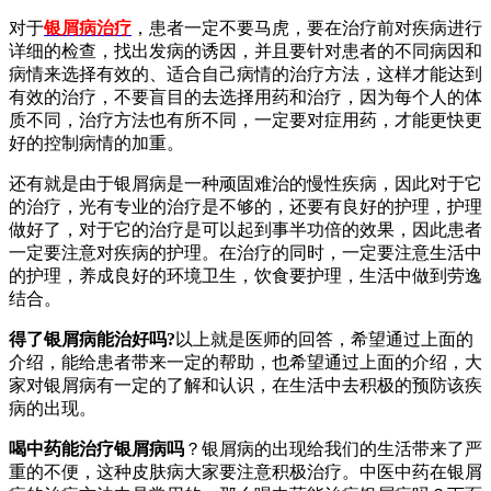
对于
银屑病治疗
，患者一定不要马虎，要在治疗前对疾病进行
详细的检查，找出发病的诱因，并且要针对患者的不同病因和
病情来选择有效的、适合自己病情的治疗方法，这样才能达到
有效的治疗，不要盲目的去选择用药和治疗，因为每个人的体
质不同，治疗方法也有所不同，一定要对症用药，才能更快更
好的控制病情的加重。
还有就是由于银屑病是一种顽固难治的慢性疾病，因此对于它
的治疗，光有专业的治疗是不够的，还要有良好的护理，护理
做好了，对于它的治疗是可以起到事半功倍的效果，因此患者
一定要注意对疾病的护理。在治疗的同时，一定要注意生活中
的护理，养成良好的环境卫生，饮食要护理，生活中做到劳逸
结合。
得了银屑病能治好吗?
以上就是医师的回答，希望通过上面的
介绍，能给患者带来一定的帮助，也希望通过上面的介绍，大
家对银屑病有一定的了解和认识，在生活中去积极的预防该疾
病的出现。
喝中药能治疗银屑病吗
？银屑病的出现给我们的生活带来了严
重的不便，这种皮肤病大家要注意积极治疗。中医中药在银屑