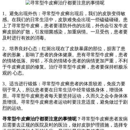
1、避免出现外伤：寻常型牛皮癣出现后，我们的皮肤变得敏
感。在我们的日常生活中，皮肤难免会出现一些磕磕碰碰。患
上了寻常型牛皮癣，患者要谨防外伤的出现，外伤会引发牛皮
癣皮损的扩散，引发细菌感染，加重病情。一旦受伤，患者要
及时进行有效的消毒。
2、培养良好心态：红斑出现在了皮肤暴露的部位，损害了患
者的形象，影响了患者的身体健康。患有寻常型牛皮癣，患者
的情绪低落、抑郁，不良的情绪令患者的病情更加严重，不利
于牛皮癣皮损的修复。治疗寻常型牛皮癣，患者要保持积极乐
观的 心态。
3、适当进行锻炼：寻常型牛皮癣患者的体质较差，免疫力要
弱于常人，所以患者要在日常生活中经常锻炼身体，增强体
质。寻常型牛皮癣患者每天要坚持运动，久而久之会令身体体
质增强。寻常型牛皮癣患者运动时要注意适度，避免做过于剧
烈的运动。
寻常型牛皮癣治疗都要注意的事情呢
？寻常型牛皮癣患者发病
后需要去正规的医院及时的医治，做好皮肤护理措施，选择专