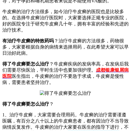
导，对于孕妇和哺乳期患者来说是不能使用VA酸的。
牛皮癣的治疗方法很多，如今治疗牛皮癣的医院也是比较多
的。在选择牛皮癣治疗医院时，大家要选择正规专业的医院，
好的医院专注于研究牛皮癣几十年，拥有丰富的经验和先进的
治疗技术。
有治疗牛皮癣的特效药吗
？治疗牛皮癣的方法很多，药物很
多，大家要根据自身的病情来选择用药，在此希望大家可以早
日治好此病。
得了牛皮癣要怎么治疗
？牛皮癣疾病的发病率高，在发病后我
们需要尽快医治，平时生活中也要加强护理。
成都银康银屑病
医院
医生指出，牛皮癣的治疗不要急于求成，牛皮癣是慢性
病，需要患者坚持治疗。
得了牛皮癣要怎么治疗
？
1、治疗牛皮癣，大家需要合理用药。牛皮癣的治疗需要谨遵
医嘱，有百分之八十以上的牛皮癣患者，都有因治疗不当导致
病情反复发作。牛皮癣的治疗大家要在医生的指导下进行，不