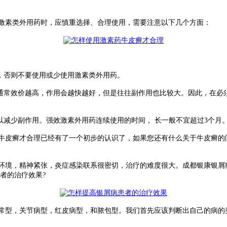
激素类外用药时，应慎重选择、合理使用，需要注意以下几个方面：
，否则不要使用或少使用激素类外用药。
通常效价越高，作用会越快越好，但是往往副作用也比较大。因此，在必
减少副作用。强效激素外用药连续使用的时间， 长一般不宜超过3个月
皮癣才合理已经有了一个初步的认识了，如果您还有什么关于牛皮癣的
境，精神紧张，炎症感染联系很密切，治疗的难度很大。成都银康银屑
者的治疗效果?
型，关节病型，红皮病型，和脓包型。我们首先应该判断出自己的病的