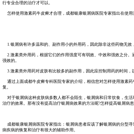
行专业合理的治疗才可以。
怎样使用激素药牛皮癣才合理，成都银康银屑病医院专家指出在使用
1.银屑病有许多温和的、副作用小的外用药，因此除非这些药物无效
2.激素类外用药，根据它们的作用强度可有弱效、中效和强效之分。
强效的。
3.激素类外用药对皮肤有比较多的副作用，因此应控制用药的时间，以
通过上面成都牛皮癣专科医院专家的介绍，相信您对怎样使用激素药牛
复。
对于银屑病这种皮肤病多数人都不会陌生，银屑病和日常饮食，生活环
治疗的效果。那有没有提高治疗银屑病效果的方法呢?怎样提高银屑病患
成都银康银屑病医院专家指出：银屑病患者应该了解银屑病的分型寻常
病疾病的恢复和治疗有很大的辅助作用。