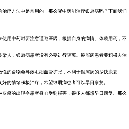
的治疗方法中是常用的，那么喝中药能治疗银屑病吗？下面我们
在使用中药时要注意谨遵医嘱，根据自身的病情、体质用药，不
传染人，银屑病患者没有必要进行隔离。银屑病患者要积极去治
激性的食物会导致毛细血管扩张，不利于银屑病的尽快康复。
良好的情绪积极治疗，希望银屑病患者可以早日康复。
牛皮癣的出现令患者身心受到损害，很多人都想早日康复。那么