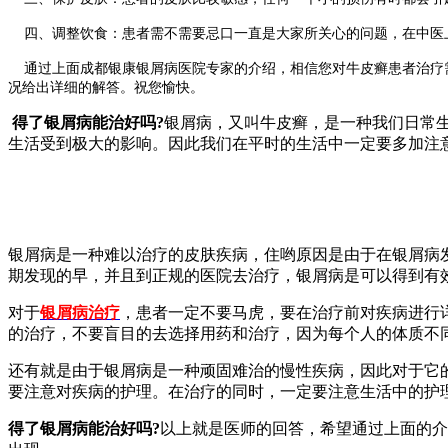
四、调整饮食：患者需不需要忌口一直是大家所关心的问题，在中医上
通过上面成都银康银屑病医院专家的介绍，相信您对牛皮癣患者治疗需
况给出详细的解答。祝您愉快。
得了银屑病能治好吗?
银屑病，又叫牛皮癣，是一种我们日常
生活受到极大的影响。因此我们在平时的生活中一定要多加注
银屑病是一种难以治疗的皮肤疾病，住哟原因是由于在银屑病
期发现的早，并且到正规的医院去治疗，银屑病是可以得到有
对于
银屑病治疗
，患者一定不要马虎，要在治疗前对疾病进行
的治疗，不要盲目的去选择用药和治疗，因为每个人的体质不
还有就是由于银屑病是一种顽固难治的慢性疾病，因此对于它
要注意对疾病的护理。在治疗的同时，一定要注意生活中的护
得了银屑病能治好吗?
以上就是医师的回答，希望通过上面的介