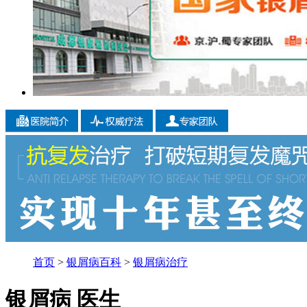
首页
>
银屑病百科
>
银屑病治疗
银屑病 医生