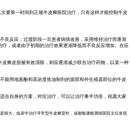
其次要第一时间到正规牛皮癣医院治疗，只有这样才能控制牛皮
大不良反应；过渡阶段一旦患者病情改善，采用维持治疗而逐渐
治疗，或者由于初期的治疗效果逐渐降低而不良反应增加。在应
牛皮癣皮损被有效清除，则应逐渐减少联合治疗药物，以某一种
不能用地蒽酚和高浓度焦油制剂的面部和外生殖器部位的牛皮
适合自身的方案，对症治疗，可以让治疗事半功倍，祝愿大家
是很大。临床中治疗寻常型牛皮癣是时，成都银康银屑病医院主任发现