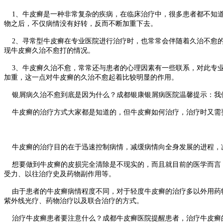
1、牛皮癣是一种非常复杂的疾病，在临床治疗中，很多患者都不知道
物之后，不仅病情没有好转，反而不断加重下去。
2、寻常型牛皮癣在专业医院进行治疗时，也常常会伴随着久治不愈的
现牛皮癣久治不愈打的情况。
3、牛皮癣久治不愈，常常还与患者的心理因素有一些联系，对此专业
加重，这一点对牛皮癣的久治不愈起着比较明显的作用。
银屑病久治不愈到底是因为什么？成都银康银屑病医院温馨提示：我
牛皮癣的治疗方式大家都是知道的，但牛皮癣如何治疗，治疗时又需要
牛皮癣的治疗目的在于迅速控制病情，减缓病情向全身发展的进程，减
想要做到牛皮癣的皮损完全清除是不现实的，而且就目前的医学而言，
受力、以往治疗史及药物副作用等。
由于患者的牛皮癣病情程度不同，对于轻度牛皮癣的治疗多以外用药物
紫外线光疗、药物治疗以及联合治疗的方式。
治疗牛皮癣患者要注意什么？成都牛皮癣医院提醒患者，治疗牛皮癣的