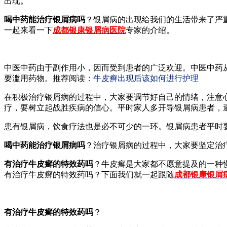
出现。
喝中药能治疗银屑病吗
？银屑病的出现给我们的生活带来了严
一起来看一下
成都银康银屑病医院
专家的介绍。
中医中药由于副作用小，因而受到患者的广泛欢迎。中医中药
要滥用药物。推荐阅读：
牛皮癣出现后该如何进行护理
在积极治疗银屑病的过程中，大家要调节好自己的情绪，注意
疗，要树立起战胜疾病的信心。平时家人多开导银屑病患者，
患有银屑病，饮食疗法也是必不可少的一环。银屑病患者平时
喝中药能治疗银屑病吗
？治疗银屑病的过程中，大家要坚定治
有治疗牛皮癣的特效药吗
？牛皮癣是大家都不愿意提及的一种
有治疗牛皮癣的特效药吗？下面我们就一起跟随
成都银康银屑
有治疗牛皮癣的特效药吗
？