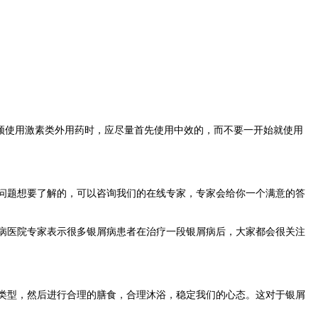
须使用激素类外用药时，应尽量首先使用中效的，而不要一开始就使用
。
问题想要了解的，可以咨询我们的在线专家，专家会给你一个满意的答
病医院专家表示很多银屑病患者在治疗一段银屑病后，大家都会很关注
类型，然后进行合理的膳食，合理沐浴，稳定我们的心态。这对于银屑