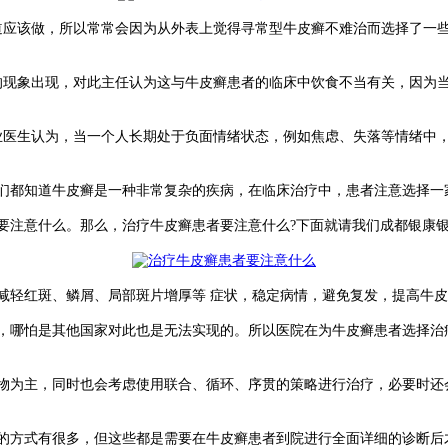
应该做，所以常常会因为从外表上觉得寻常型牛皮癣不难治而选择了一
现象出现，对此主任认为这与牛皮癣患者的临床中饮食不当有关，因为
医生认为，当一个人长期处于负面情绪状态，例如焦虑、失落等情绪中
们都知道牛皮癣是一种非常复杂的疾病，在临床治疗中，患者注意选择一
注意什么。那么，治疗牛皮癣患者要注意什么?下面就请我们成都银康
轻红斑、鳞屑、局部斑片增厚等 症状，稳定病情，避免复发，提高牛皮
哪怕是其他国家对此也是无法实现的。所以医院在为牛皮癣患者选择治
为主，同时也会考虑使用联合、循环、序贯的策略进行治疗，必要时还
方式有很多，但这些都是需要在牛皮癣患者到院进行全面详细的诊断后