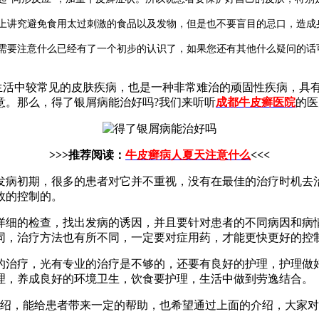
讲究避免食用太过刺激的食品以及发物，但是也不要盲目的忌口，造成
要注意什么已经有了一个初步的认识了，如果您还有其他什么疑问的话
生活中较常见的皮肤疾病，也是一种非常难治的顽固性疾病，具
意。那么，得了银屑病能治好吗?我们来听听
成都牛皮癣医院
的医
>>>推荐阅读：
牛皮癣病人夏天注意什么
<<<
发病初期，很多的患者对它并不重视，没有在最佳的治疗时机去
效的控制的。
详细的检查，找出发病的诱因，并且要针对患者的不同病因和病
同，治疗方法也有所不同，一定要对症用药，才能更快更好的控
的治疗，光有专业的治疗是不够的，还要有良好的护理，护理做
理，养成良好的环境卫生，饮食要护理，生活中做到劳逸结合。
绍，能给患者带来一定的帮助，也希望通过上面的介绍，大家对