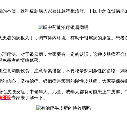
重的不便，这种皮肤病大家要注意积极治疗。中医中药在银屑病
从患者的病根入手，调节体内环境，有助于银屑病的康复。患者
心理疗法。对于银屑病，大家要有一定的认识，这种皮肤病不会
避免患者的情绪低落。
要注意均衡饮食，注意荤素搭配，不要吃辛辣刺激性的食物，刺
疗的信心，坚持治疗。银屑病是顽固的慢性皮肤病，大家要保持
慢性皮肤炎症，中老年人、儿童、成年人都有可能患上牛皮癣。
病医院
专家来了解一下。